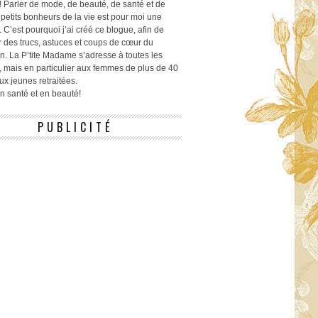
! Parler de mode, de beauté, de santé et de
 petits bonheurs de la vie est pour moi une
 C’est pourquoi j’ai créé ce blogue, afin de
r des trucs, astuces et coups de cœur du
n. La P’tite Madame s’adresse à toutes les
 mais en particulier aux femmes de plus de 40
ux jeunes retraitées.
 en santé et en beauté!
PUBLICITÉ