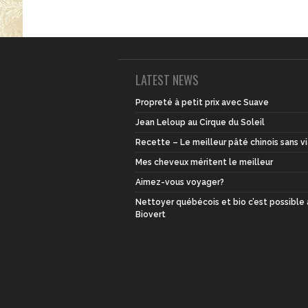
LATEST NEWS
Propreté à petit prix avec Suave
Jean Leloup au Cirque du Soleil
Recette – Le meilleur pâté chinois sans v
Mes cheveux méritent le meilleur
Aimez-vous voyager?
Nettoyer québécois et bio c’est possible
Biovert