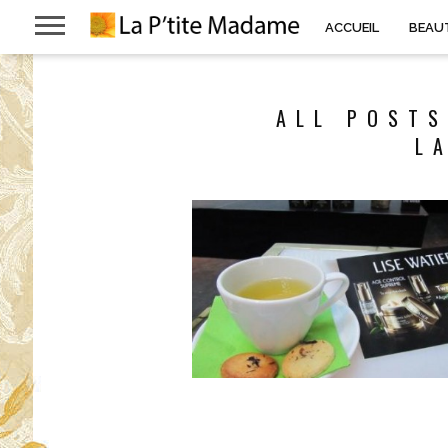
ACCUEIL
BEAU
ALL POSTS
L