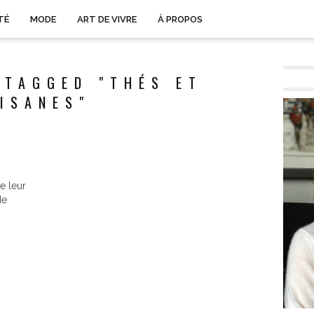
TÉ
MODE
ART DE VIVRE
À PROPOS
 TAGGED "THÉS ET
ISANES"
e leur
de