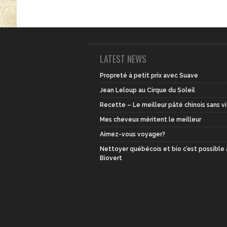
LATEST NEWS
Propreté à petit prix avec Suave
Jean Leloup au Cirque du Soleil
Recette – Le meilleur pâté chinois sans v
Mes cheveux méritent le meilleur
Aimez-vous voyager?
Nettoyer québécois et bio c’est possible
Biovert