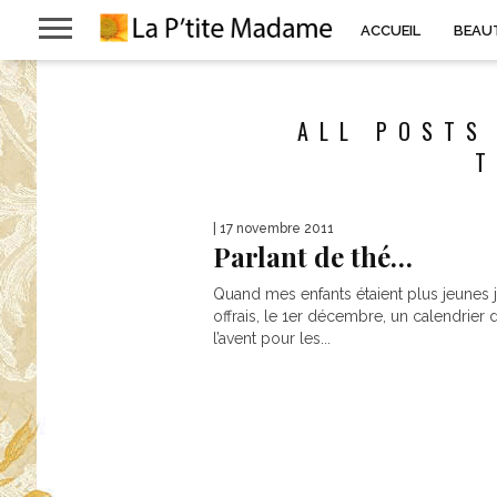
ACCUEIL
BEAU
ALL POSTS
T
| 17 novembre 2011
Parlant de thé…
Quand mes enfants étaient plus jeunes j
offrais, le 1er décembre, un calendrier 
l’avent pour les...