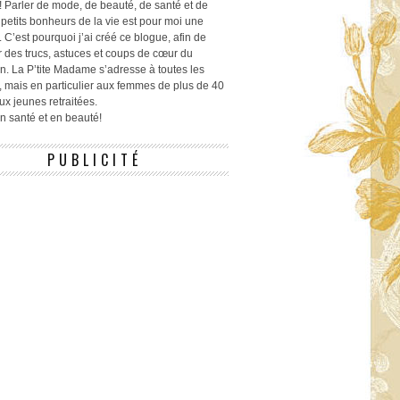
! Parler de mode, de beauté, de santé et de
 petits bonheurs de la vie est pour moi une
 C’est pourquoi j’ai créé ce blogue, afin de
r des trucs, astuces et coups de cœur du
n. La P’tite Madame s’adresse à toutes les
 mais en particulier aux femmes de plus de 40
ux jeunes retraitées.
 en santé et en beauté!
PUBLICITÉ