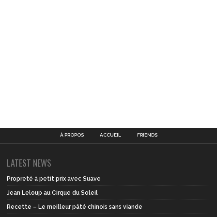
À PROPOS
ACCUEIL
FRIENDS
LATEST NEWS
Propreté à petit prix avec Suave
Jean Leloup au Cirque du Soleil
Recette – Le meilleur pâté chinois sans viande