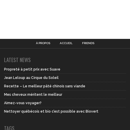
À PROPOS
ACCUEIL
FRIENDS
LATEST NEWS
Propreté à petit prix avec Suave
Jean Leloup au Cirque du Soleil
Recette – Le meilleur pâté chinois sans viande
Mes cheveux méritent le meilleur
Aimez-vous voyager?
Nettoyer québécois et bio c’est possible avec Biovert
TAGS