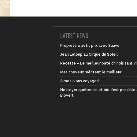
LATEST NEWS
Propreté à petit prix avec Suave
Jean Leloup au Cirque du Soleil
Recette – Le meilleur pâté chinois sans v
Mes cheveux méritent le meilleur
Aimez-vous voyager?
Nettoyer québécois et bio c’est possible
Biovert