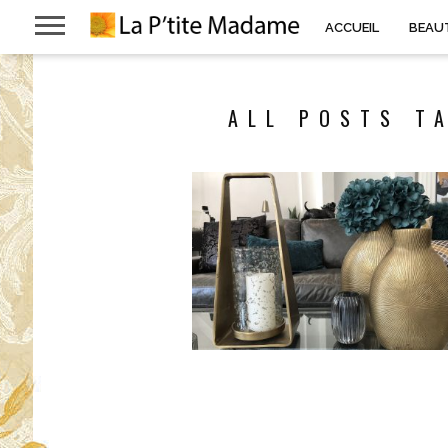
ACCUEIL
BEAU
ALL POSTS T