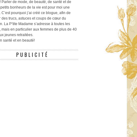
! Parler de mode, de beauté, de santé et de
 petits bonheurs de la vie est pour moi une
 C’est pourquoi j’ai créé ce blogue, afin de
r des trucs, astuces et coups de cœur du
n. La P’tite Madame s’adresse à toutes les
 mais en particulier aux femmes de plus de 40
ux jeunes retraitées.
 en santé et en beauté!
PUBLICITÉ