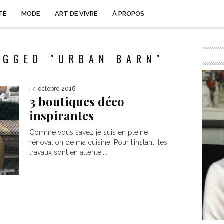
TÉ
MODE
ART DE VIVRE
À PROPOS
AGGED "URBAN BARN"
| 4 octobre 2018
3 boutiques déco
inspirantes
Comme vous savez je suis en pleine
rénovation de ma cuisine. Pour l’instant, les
travaux sont en attente,...