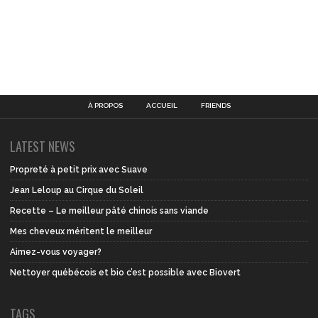
À PROPOS
ACCUEIL
FRIENDS
LATEST NEWS
Propreté à petit prix avec Suave
Jean Leloup au Cirque du Soleil
Recette – Le meilleur pâté chinois sans viande
Mes cheveux méritent le meilleur
Aimez-vous voyager?
Nettoyer québécois et bio c’est possible avec Biovert
TAGS