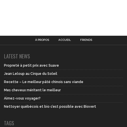
À PROPOS
ACCUEIL
FRIENDS
LATEST NEWS
Propreté à petit prix avec Suave
Jean Leloup au Cirque du Soleil
Recette – Le meilleur pâté chinois sans viande
Mes cheveux méritent le meilleur
Aimez-vous voyager?
Nettoyer québécois et bio c’est possible avec Biovert
TAGS