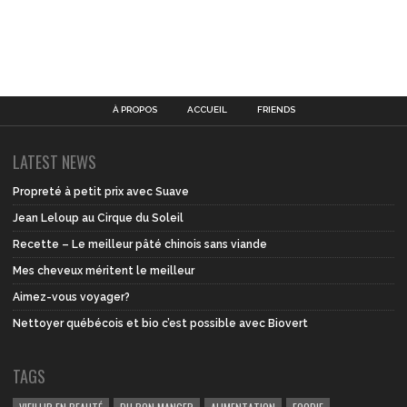
À PROPOS
ACCUEIL
FRIENDS
LATEST NEWS
Propreté à petit prix avec Suave
Jean Leloup au Cirque du Soleil
Recette – Le meilleur pâté chinois sans viande
Mes cheveux méritent le meilleur
Aimez-vous voyager?
Nettoyer québécois et bio c’est possible avec Biovert
TAGS