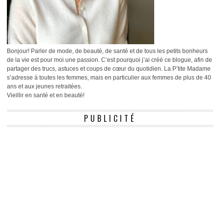
Bonjour! Parler de mode, de beauté, de santé et de tous les petits bonheurs
de la vie est pour moi une passion. C’est pourquoi j’ai créé ce blogue, afin de
partager des trucs, astuces et coups de cœur du quotidien. La P’tite Madame
s’adresse à toutes les femmes, mais en particulier aux femmes de plus de 40
ans et aux jeunes retraitées.
Vieillir en santé et en beauté!
PUBLICITÉ