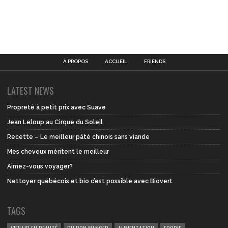
À PROPOS
ACCUEIL
FRIENDS
LATEST NEWS
Propreté à petit prix avec Suave
Jean Leloup au Cirque du Soleil
Recette – Le meilleur pâté chinois sans viande
Mes cheveux méritent le meilleur
Aimez-vous voyager?
Nettoyer québécois et bio c’est possible avec Biovert
TAGS