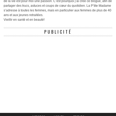
de la vie est pour moi une passion. C’est pourquoi j’ai créé ce blogue, afin de
partager des trucs, astuces et coups de cœur du quotidien. La P’tite Madame
s’adresse à toutes les femmes, mais en particulier aux femmes de plus de 40
ans et aux jeunes retraitées.
Vieillir en santé et en beauté!
PUBLICITÉ