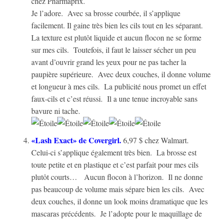
chez Pharmaprix.
Je l’adore. Avec sa brosse courbée, il s’applique
facilement. Il gaine très bien les cils tout en les séparant.
La texture est plutôt liquide et aucun flocon ne se forme
sur mes cils. Toutefois, il faut le laisser sécher un peu
avant d’ouvrir grand les yeux pour ne pas tacher la
paupière supérieure. Avec deux couches, il donne volume
et longueur à mes cils. La publicité nous promet un effet
faux-cils et c’est réussi. Il a une tenue incroyable sans
bavure ni tache.
«Lash Exact» de Covergirl.
6,97 $ chez Walmart.
Celui-ci s’applique également très bien. La brosse est
toute petite et en plastique et c’est parfait pour mes cils
plutôt courts… Aucun flocon à l’horizon. Il ne donne
pas beaucoup de volume mais sépare bien les cils. Avec
deux couches, il donne un look moins dramatique que les
mascaras précédents. Je l’adopte pour le maquillage de