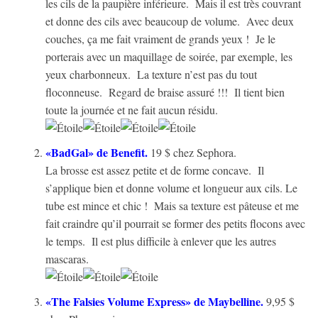
les cils de la paupière inférieure. Mais il est très couvrant
et donne des cils avec beaucoup de volume. Avec deux
couches, ça me fait vraiment de grands yeux ! Je le
porterais avec un maquillage de soirée, par exemple, les
yeux charbonneux. La texture n’est pas du tout
floconneuse. Regard de braise assuré !!! Il tient bien
toute la journée et ne fait aucun résidu.
«BadGal» de Benefit.
19 $ chez Sephora.
La brosse est assez petite et de forme concave. Il
s’applique bien et donne volume et longueur aux cils. Le
tube est mince et chic ! Mais sa texture est pâteuse et me
fait craindre qu’il pourrait se former des petits flocons avec
le temps. Il est plus difficile à enlever que les autres
mascaras.
«The Falsies Volume Express» de Maybelline.
9,95 $