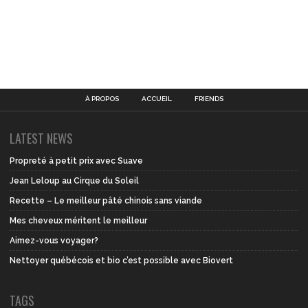
À PROPOS
ACCUEIL
FRIENDS
LATEST NEWS
Propreté à petit prix avec Suave
Jean Leloup au Cirque du Soleil
Recette – Le meilleur pâté chinois sans viande
Mes cheveux méritent le meilleur
Aimez-vous voyager?
Nettoyer québécois et bio c’est possible avec Biovert
TAGS