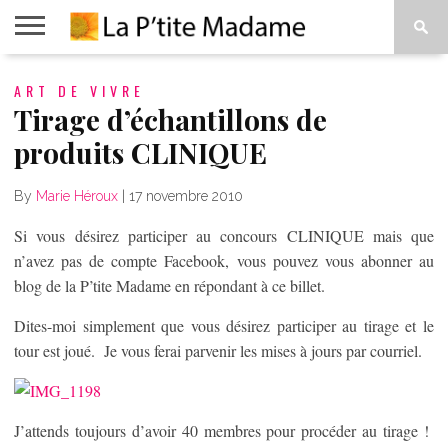
ACCUEIL
ART DE VIVRE
BEAUTÉ
MODE
ART
À
DE
PROPOS
Tirage d’échantillons de
VIVRE
produits CLINIQUE
By
Marie Héroux
|
17 novembre 2010
Si vous désirez participer au concours CLINIQUE mais que
n’avez pas de compte Facebook, vous pouvez vous abonner au
blog de la P’tite Madame en répondant à ce billet.
Dites-moi simplement que vous désirez participer au tirage et le
tour est joué. Je vous ferai parvenir les mises à jours par courriel.
J’attends toujours d’avoir 40 membres pour procéder au tirage !