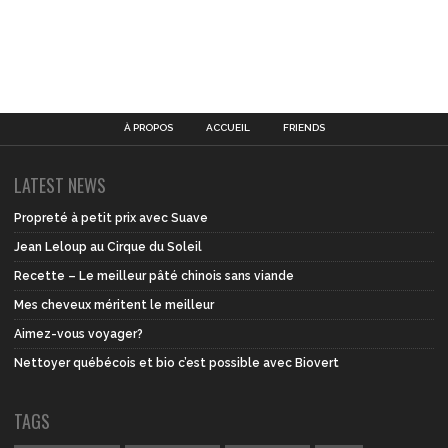
À PROPOS
ACCUEIL
FRIENDS
LATEST NEWS
Propreté à petit prix avec Suave
Jean Leloup au Cirque du Soleil
Recette – Le meilleur pâté chinois sans viande
Mes cheveux méritent le meilleur
Aimez-vous voyager?
Nettoyer québécois et bio c’est possible avec Biovert
TAGS