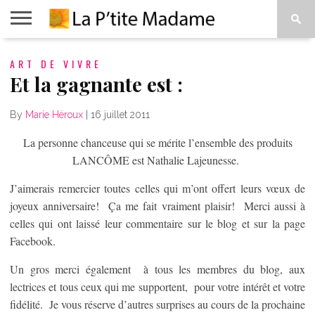
ACCUEIL
ART DE VIVRE
BEAUTÉ
MODE
ART
À
DE
PROPOS
Et la gagnante est :
VIVRE
By
Marie Héroux
|
16 juillet 2011
La personne chanceuse qui se mérite l’ensemble des produits
LANCÔME est Nathalie Lajeunesse.
J’aimerais remercier toutes celles qui m’ont offert leurs vœux de
joyeux anniversaire! Ça me fait vraiment plaisir! Merci aussi à
celles qui ont laissé leur commentaire sur le blog et sur la page
Facebook.
Un gros merci également à tous les membres du blog, aux
lectrices et tous ceux qui me supportent, pour votre intérêt et votre
fidélité. Je vous réserve d’autres surprises au cours de la prochaine