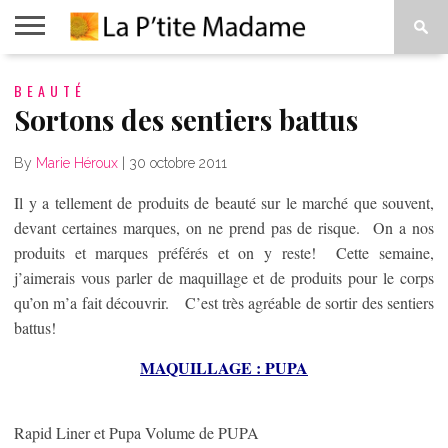
ACCUEIL
BEAUTÉ
BEAUTÉ
MODE
ART
À
DE
PROPOS
Sortons des sentiers battus
VIVRE
By
Marie Héroux
|
30 octobre 2011
Il y a tellement de produits de beauté sur le marché que souvent,
devant certaines marques, on ne prend pas de risque. On a nos
produits et marques préférés et on y reste! Cette semaine,
j’aimerais vous parler de maquillage et de produits pour le corps
qu’on m’a fait découvrir. C’est très agréable de sortir des sentiers
battus!
MAQUILLAGE : PUPA
Rapid Liner et Pupa Volume de PUPA