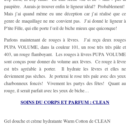
paupière. Aurais-je trouver enfin le ligneur idéal? Probablement!
Mais j’ai quand même eu une déception car j’ai réalisé que ce
genre de maquillage ne me convient pas. J’ai donné le ligneur à
P’tite Fille, qui elle porte l’œil de biche mieux que quiconque!
Parlons maintenant de rouges à lèvres. J’ai reçu deux rouges
PUPA VOLUME, dans la couleur 101, un rose très très pâle et
403, un rouge flamboyant. Les rouges à lèvres PUPA VOLUME
sont conçus pour donner du volume aux lèvres. Ce rouge à lèvre
est très agréable à porter. Il hydrate les lèvres et elles ne
deviennent pas sèches. Je porterai le rose très pale avec des yeux
charbonneux foncés! Vivement les partys des fêtes! Quant au
rouge, il serait parfait avec les yeux de biche…
SOINS DU CORPS ET PARFUM
: CLEAN
Gel douche et crème hydratante Warm Cotton de CLEAN