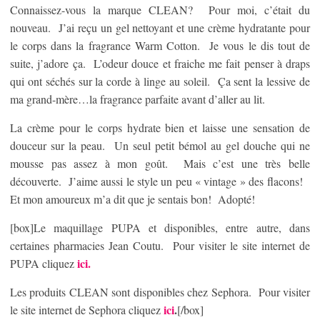
Connaissez-vous la marque CLEAN? Pour moi, c’était du
nouveau. J’ai reçu un gel nettoyant et une crème hydratante pour
le corps dans la fragrance Warm Cotton. Je vous le dis tout de
suite, j’adore ça. L’odeur douce et fraiche me fait penser à draps
qui ont séchés sur la corde à linge au soleil. Ça sent la lessive de
ma grand-mère…la fragrance parfaite avant d’aller au lit.
La crème pour le corps hydrate bien et laisse une sensation de
douceur sur la peau. Un seul petit bémol au gel douche qui ne
mousse pas assez à mon goût. Mais c’est une très belle
découverte. J’aime aussi le style un peu « vintage » des flacons!
Et mon amoureux m’a dit que je sentais bon! Adopté!
[box]Le maquillage PUPA et disponibles, entre autre, dans
certaines pharmacies Jean Coutu. Pour visiter le site internet de
ici.
PUPA cliquez
Les produits CLEAN sont disponibles chez Sephora. Pour visiter
ici
.
le site internet de Sephora cliquez
[/box]