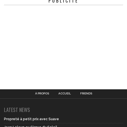
PUBLICITÉ
À PROPOS
ACCUEIL
FRIENDS
LATEST NEWS
Propreté à petit prix avec Suave