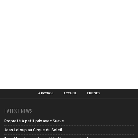
À PROPOS
ACCUEIL
FRIENDS
LATEST NEWS
Propreté à petit prix avec Suave
Jean Leloup au Cirque du Soleil