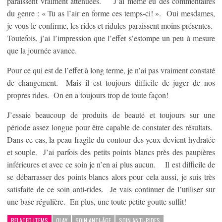
paraissent vraiment atténuées. J’ai même eu des commentaires
du genre : « Tu as l’air en forme ces temps-ci! ». Oui mesdames,
je vous le confirme, les rides et ridules paraissent moins présentes.
Toutefois, j’ai l’impression que l’effet s’estompe un peu à mesure
que la journée avance.
Pour ce qui est de l’effet à long terme, je n’ai pas vraiment constaté
de changement. Mais il est toujours difficile de juger de nos
propres rides. On en a toujours trop de toute façon!
J’essaie beaucoup de produits de beauté et toujours sur une
période assez longue pour être capable de constater des résultats.
Dans ce cas, la peau fragile du contour des yeux devient hydratée
et souple. J’ai parfois des petits points blancs près des paupières
inférieures et avec ce soin je n’en ai plus aucun. Il est difficile de
se débarrasser des points blancs alors pour cela aussi, je suis très
satisfaite de ce soin anti-rides. Je vais continuer de l’utiliser sur
une base régulière. En plus, une toute petite goutte suffit!
RELATED ITEMS
OLAY
SOIN ANTI-ÂGE
SOIN ANTI-RIDES