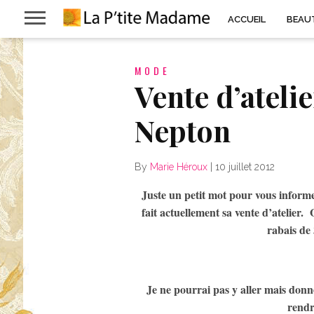
ACCUEIL
BEAU
MODE
Vente d’ateli
Nepton
By
Marie Héroux
|
10 juillet 2012
Juste un petit mot pour vous info
fait actuellement sa vente d’atelier.
rabais de 
Je ne pourrai pas y aller mais donn
rendr