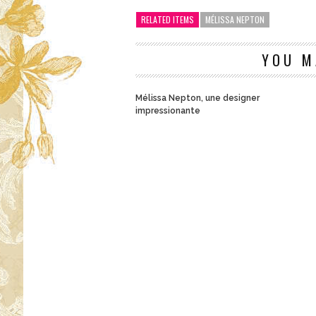
RELATED ITEMS
MÉLISSA NEPTON
YOU M
Mélissa Nepton, une designer
impressionante