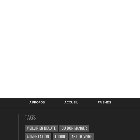
À PROPOS
ACCUEIL
FRIENDS
TAGS
VIEILLIR EN BEAUTÉ
DU BON MANGER
ALIMENTATION
FOODIE
ART DE VIVRE