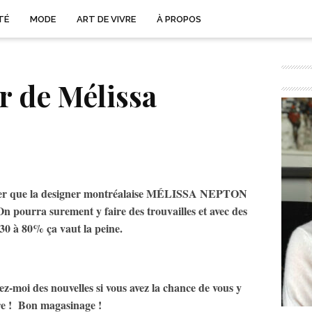
TÉ
MODE
ART DE VIVRE
À PROPOS
er de Mélissa
rmer que la designer montréalaise MÉLISSA NEPTON
 On pourra surement y faire des trouvailles et avec des
30 à 80% ça vaut la peine.
ez-moi des nouvelles si vous avez la chance de vous y
e ! Bon magasinage !