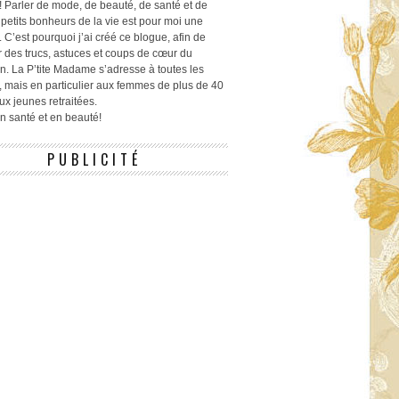
! Parler de mode, de beauté, de santé et de
 petits bonheurs de la vie est pour moi une
 C’est pourquoi j’ai créé ce blogue, afin de
r des trucs, astuces et coups de cœur du
n. La P’tite Madame s’adresse à toutes les
 mais en particulier aux femmes de plus de 40
ux jeunes retraitées.
 en santé et en beauté!
PUBLICITÉ