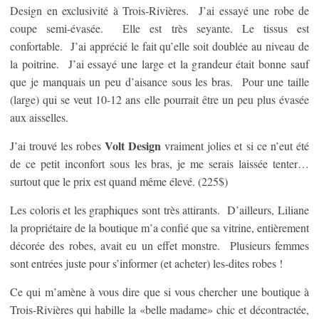
Design en exclusivité à Trois-Rivières. J’ai essayé une robe de
coupe semi-évasée. Elle est très seyante. Le tissus est
confortable. J’ai apprécié le fait qu’elle soit doublée au niveau de
la poitrine. J’ai essayé une large et la grandeur était bonne sauf
que je manquais un peu d’aisance sous les bras. Pour une taille
(large) qui se veut 10-12 ans elle pourrait être un peu plus évasée
aux aisselles.
Volt Design
J’ai trouvé les robes
vraiment jolies et si ce n’eut été
de ce petit inconfort sous les bras, je me serais laissée tenter…
surtout que le prix est quand même élevé. (225$)
Les coloris et les graphiques sont très attirants. D’ailleurs, Liliane
la propriétaire de la boutique m’a confié que sa vitrine, entièrement
décorée des robes, avait eu un effet monstre. Plusieurs femmes
sont entrées juste pour s’informer (et acheter) les-dites robes !
Ce qui m’amène à vous dire que si vous chercher une boutique à
Trois-Rivières qui habille la «belle madame» chic et décontractée,