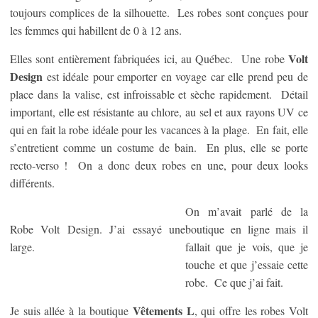
toujours complices de la silhouette. Les robes sont conçues pour
les femmes qui habillent de 0 à 12 ans.
Volt
Elles sont entièrement fabriquées ici, au Québec. Une robe
Design
est idéale pour emporter en voyage car elle prend peu de
place dans la valise, est infroissable et sèche rapidement. Détail
important, elle est résistante au chlore, au sel et aux rayons UV ce
qui en fait la robe idéale pour les vacances à la plage. En fait, elle
s’entretient comme un costume de bain. En plus, elle se porte
recto-verso ! On a donc deux robes en une, pour deux looks
différents.
On m’avait parlé de la
Robe Volt Design. J’ai essayé une
boutique en ligne mais il
large.
fallait que je vois, que je
touche et que j’essaie cette
robe. Ce que j’ai fait.
Vêtements L
Je suis allée à la boutique
, qui offre les robes Volt