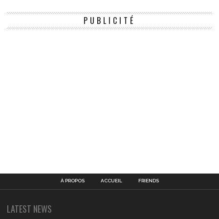
PUBLICITÉ
À PROPOS
ACCUEIL
FRIENDS
LATEST NEWS