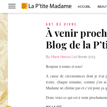
ACCUEIL
BEAU
ART DE VIVRE
À venir proch
Blog de la P’
By
Marie Héroux
|
20 février 2013
Bonjour à toutes et tous!
À cause de circonstances dont je n’ai p
écrire, chaque semaine, comme j’en ai
Madame ne chôme pas et c’est pour ça 
Donc voici ce qui est à venir prochaineme
BEAUTÉ