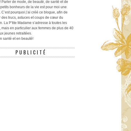
! Parler de mode, de beauté, de santé et de
 petits bonheurs de la vie est pour moi une
 C’est pourquoi j’ai créé ce blogue, afin de
r des trucs, astuces et coups de cœur du
n. La P’tite Madame s’adresse à toutes les
 mais en particulier aux femmes de plus de 40
ux jeunes retraitées.
 en santé et en beauté!
PUBLICITÉ