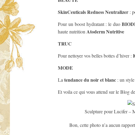
SkinCeuticals Redness Neutralizer
: p
BIO
Pour un boost hydratant : le duo
Atoderm Nutritive
haute nutrition
TRUC
Pour nettoyer vos belles bottes d’hiver :
MODE
tendance du noir et blanc
La
: un style 
Et voila ce qui vous attend sur le Blog d
Sculpture pour Lucifer – 
Bon, cette photo n’a aucun rapport