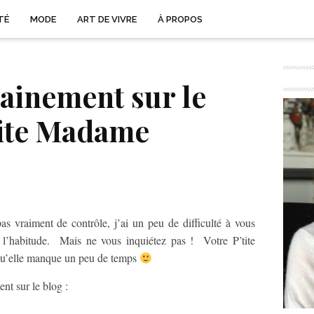
TÉ
MODE
ART DE VIVRE
À PROPOS
ainement sur le
tite Madame
as vraiment de contrôle, j’ai un peu de difficulté à vous
 l’habitude. Mais ne vous inquiétez pas ! Votre P’tite
qu’elle manque un peu de temps
nt sur le blog :