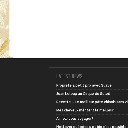
LATEST NEWS
Propreté à petit prix avec Suave
Jean Leloup au Cirque du Soleil
Recette – Le meilleur pâté chinois sans v
Mes cheveux méritent le meilleur
Aimez-vous voyager?
Nettoyer québécois et bio c’est possible