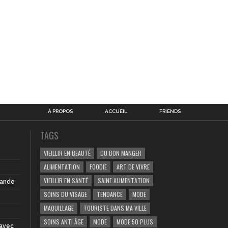
À PROPOS
ACCUEIL
FRIENDS
TAGS
VIEILLIR EN BEAUTÉ
DU BON MANGER
ALIMENTATION
FOODIE
ART DE VIVRE
VIEILLIR EN SANTÉ
SAINE ALIMENTATION
iande
SOINS DU VISAGE
TENDANCE
MODE
MAQUILLAGE
TOURISTE DANS MA VILLE
SOINS ANTI ÂGE
MODE
MODE 50 PLUS
 avec