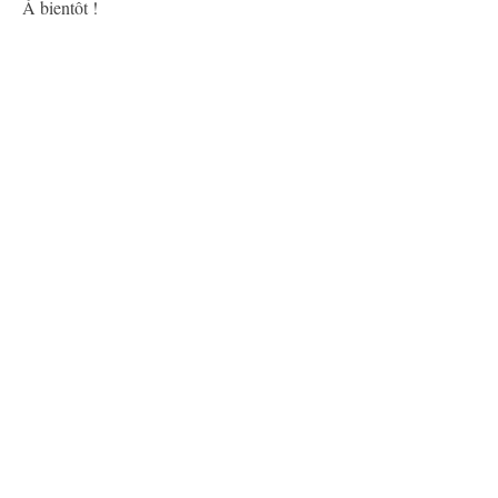
À bientôt !