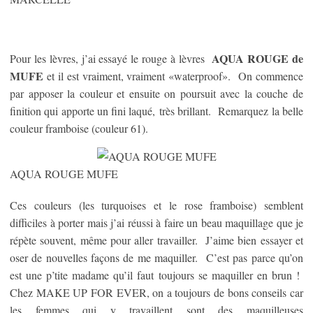
AQUA ROUGE de
Pour les lèvres, j’ai essayé le rouge à lèvres
MUFE
et il est vraiment, vraiment «waterproof». On commence
par apposer la couleur et ensuite on poursuit avec la couche de
finition qui apporte un fini laqué, très brillant. Remarquez la belle
couleur framboise (couleur 61).
AQUA ROUGE MUFE
Ces couleurs (les turquoises et le rose framboise) semblent
difficiles à porter mais j’ai réussi à faire un beau maquillage que je
répète souvent, même pour aller travailler. J’aime bien essayer et
oser de nouvelles façons de me maquiller. C’est pas parce qu’on
est une p’tite madame qu’il faut toujours se maquiller en brun !
Chez MAKE UP FOR EVER, on a toujours de bons conseils car
les femmes qui y travaillent sont des maquilleuses