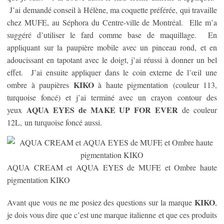
J’ai demandé conseil à Hélène, ma coquette préférée, qui travaille
chez MUFE, au Séphora du Centre-ville de Montréal. Elle m’a
suggéré d’utiliser le fard comme base de maquillage. En
appliquant sur la paupière mobile avec un pinceau rond, et en
adoucissant en tapotant avec le doigt, j’ai réussi à donner un bel
effet. J’ai ensuite appliquer dans le coin externe de l’œil une
KIKO
ombre à paupières
à haute pigmentation (couleur 113,
turquoise foncé) et j’ai terminé avec un crayon contour des
AQUA EYES de MAKE UP FOR EVER
yeux
de couleur
12L, un turquoise foncé aussi.
AQUA CREAM et AQUA EYES de MUFE et Ombre haute
pigmentation KIKO
KIKO
Avant que vous ne me posiez des questions sur la marque
,
je dois vous dire que c’est une marque italienne et que ces produits