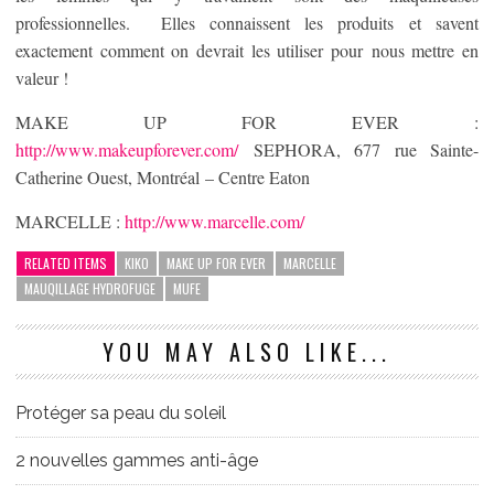
professionnelles. Elles connaissent les produits et savent
exactement comment on devrait les utiliser pour nous mettre en
valeur !
MAKE UP FOR EVER :
http://www.makeupforever.com/
SEPHORA, 677 rue Sainte-
Catherine Ouest, Montréal – Centre Eaton
MARCELLE :
http://www.marcelle.com/
RELATED ITEMS
KIKO
MAKE UP FOR EVER
MARCELLE
MAUQILLAGE HYDROFUGE
MUFE
YOU MAY ALSO LIKE...
Protéger sa peau du soleil
2 nouvelles gammes anti-âge