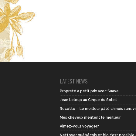
LATEST NEWS
Propreté à petit prix avec Suave
Jean Leloup au Cirque du Soleil
Recette – Le meilleur pâté chinois sans v
Mes cheveux méritent le meilleur
Aimez-vous voyager?
Nettoyer québécois et bio c’est possible