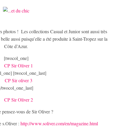
s photos ! Les collections Casual et Junior sont aussi très
belle aussi puisqu’elle a été produite à Saint-Tropez sur la
Côte d’Azur.
[twocol_one]
l_one] [twocol_one_last]
[/twocol_one_last]
 pensez-vous de Sir Oliver ?
 s.Oliver :
http://www.soliver.com/en/magazine.html