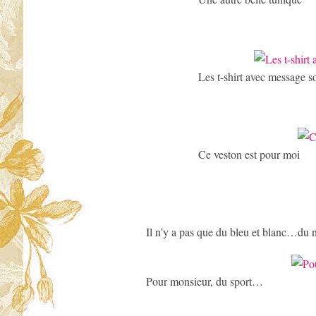
Les t-shirt avec message s
Ce veston est pour moi
Il n’y a pas que du bleu et blanc…du no
Pour monsieur, du sport…