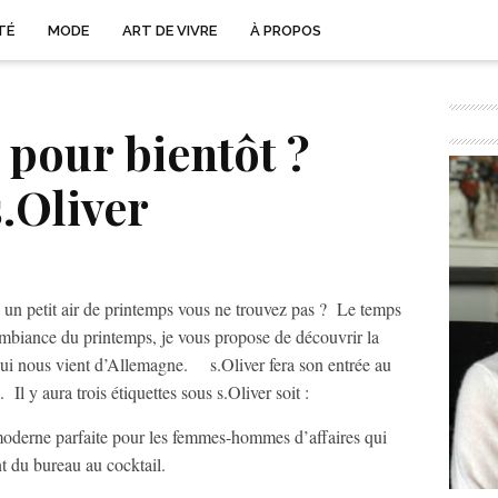
TÉ
MODE
ART DE VIVRE
À PROPOS
 pour bientôt ?
.Oliver
e un petit air de printemps vous ne trouvez pas ? Le temps
mbiance du printemps, je vous propose de découvrir la
qui nous vient d’Allemagne. s.Oliver fera son entrée au
l y aura trois étiquettes sous s.Oliver soit :
moderne parfaite pour les femmes-hommes d’affaires qui
t du bureau au cocktail.