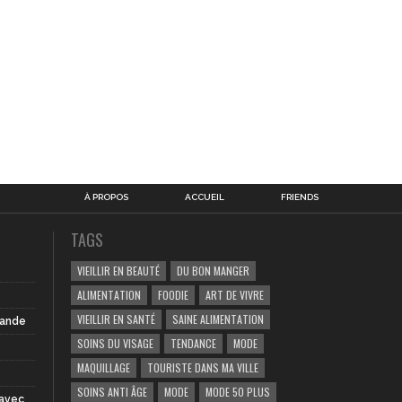
À PROPOS
ACCUEIL
FRIENDS
TAGS
VIEILLIR EN BEAUTÉ
DU BON MANGER
ALIMENTATION
FOODIE
ART DE VIVRE
VIEILLIR EN SANTÉ
SAINE ALIMENTATION
iande
SOINS DU VISAGE
TENDANCE
MODE
MAQUILLAGE
TOURISTE DANS MA VILLE
SOINS ANTI ÂGE
MODE
MODE 50 PLUS
 avec