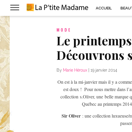
ACCUEIL
BEAU
MODE
Le printemps
Découvrons s
By
Marie Héroux
|
19 janvier 2014
On est à la mi-janvier mais il y a comm
est doux ! Pour nous mettre dans l’a
collection s.Oliver, une belle marque 
Québec au printemps 2014. I
Sir Oliver
: une collection luxueuse/
passen