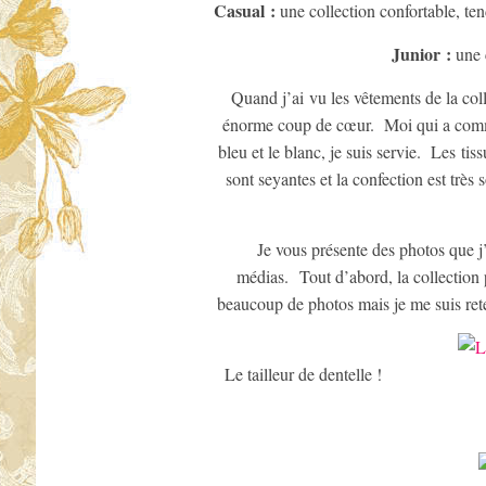
Casual :
une collection confortable, te
Junior :
une 
Quand j’ai vu les vêtements de la coll
énorme coup de cœur. Moi qui a comme 
bleu et le blanc, je suis servie. Les ti
sont seyantes et la confection est très
Je vous présente des photos que j’a
médias. Tout d’abord, la collection 
beaucoup de photos mais je me suis ret
Le tailleur de dentelle !