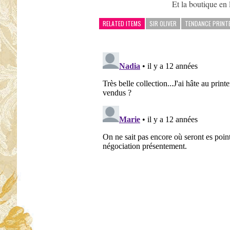
Et la boutique en 
RELATED ITEMS
SIR OLIVER
TENDANCE PRINT