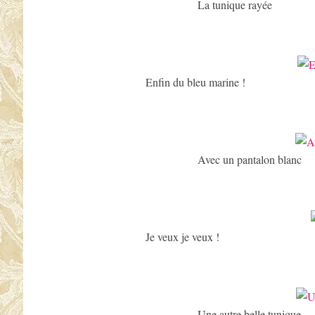
La tunique rayée
Enfin du bleu marine !
Avec un pantalon blanc
Je veux je veux !
Une autre belle tunique