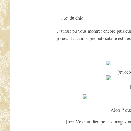
…et du chic
J’aurais pu vous montrer encore plusieur
jolies. La campagne publicitaire est très 
[/twoco
Alors ? que
[box]Voici un lien pour le magazine