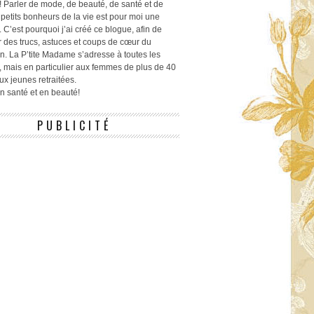
! Parler de mode, de beauté, de santé et de
 petits bonheurs de la vie est pour moi une
 C’est pourquoi j’ai créé ce blogue, afin de
r des trucs, astuces et coups de cœur du
n. La P’tite Madame s’adresse à toutes les
 mais en particulier aux femmes de plus de 40
ux jeunes retraitées.
 en santé et en beauté!
PUBLICITÉ