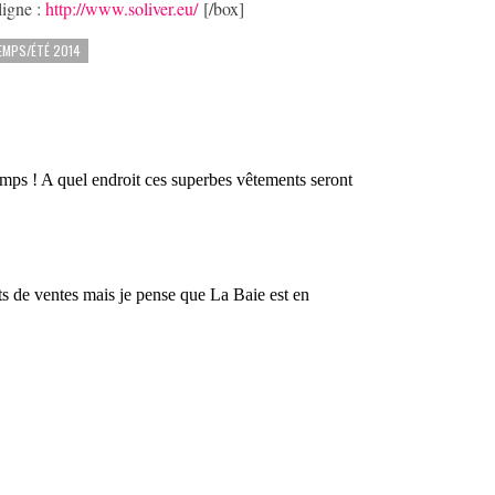
ligne :
http://www.soliver.eu/
[/box]
EMPS/ÉTÉ 2014