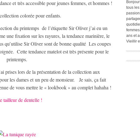
ndance et très accessible pour jeunes femmes, et hommes !
Bonjour
tous les
passion.
collection colorée pour enfants.
partage
quotidie
ection du printemps de l’étiquette Sir Oliver j’ai eu un
femmes,
une fixation sur les rayures, la tendance marinière, le
ans et a
Vieillir
ssus qu’utilise Sir Oliver sont de bonne qualité Les coupes
 soignée. Cette tendance matelot est très présente pour le
printemps.
i prises lors de la présentation de la collection aux
pour les dames et un peu de monsieur. Je sais, ça fait
enue de vous mettre le « lookbook » au complet hahaha !