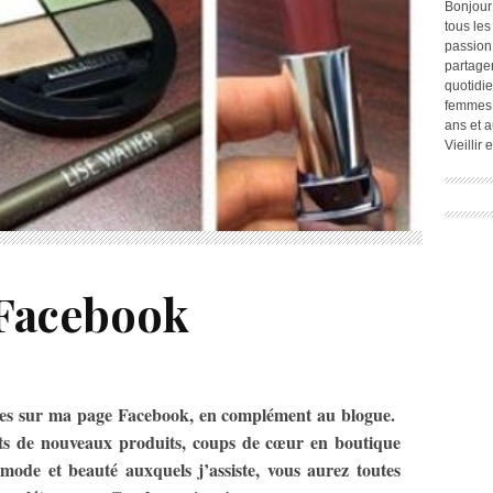
Bonjour
tous les
passion.
partage
quotidie
femmes,
ans et a
Vieillir
 Facebook
ves sur ma page Facebook, en complément au blogue.
ts de nouveaux produits, coups de cœur en boutique
 mode et beauté auxquels j’assiste, vous aurez toutes