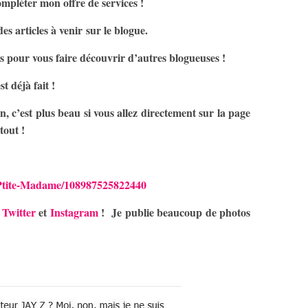
ompléter mon offre de services !
es articles à venir sur le blogue.
les pour vous faire découvrir d’autres blogueuses !
t déjà fait !
, c’est plus beau si vous allez directement sur la page
 tout !
-Ptite-Madame/108987525822440
r
Twitter
et
Instagram
! Je publie beaucoup de photos