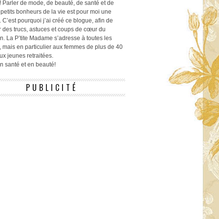
! Parler de mode, de beauté, de santé et de
 petits bonheurs de la vie est pour moi une
 C’est pourquoi j’ai créé ce blogue, afin de
r des trucs, astuces et coups de cœur du
n. La P’tite Madame s’adresse à toutes les
 mais en particulier aux femmes de plus de 40
ux jeunes retraitées.
 en santé et en beauté!
PUBLICITÉ