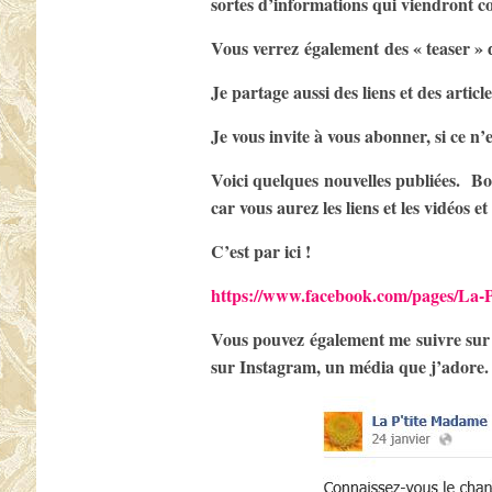
sortes d’informations qui viendront c
Vous verrez également des « teaser » d
Je partage aussi des liens et des artic
Je vous invite à vous abonner, si ce n’es
Voici quelques nouvelles publiées. Bon
car vous aurez les liens et les vidéos et
C’est par ici !
https://www.facebook.com/pages/La
Vous pouvez également me suivre su
sur Instagram, un média que j’adore.