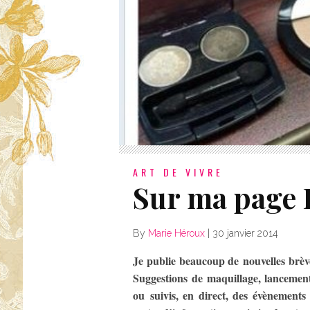
ART DE VIVRE
Sur ma page
By
Marie Héroux
|
30 janvier 2014
Je publie beaucoup de nouvelles brè
Suggestions de maquillage, lancemen
ou suivis, en direct, des évènements