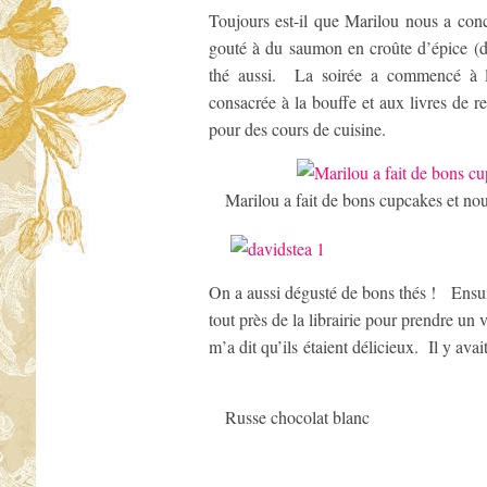
Toujours est-il que Marilou nous a con
gouté à du saumon en croûte d’épice (dé
thé aussi. La soirée a commencé à l
consacrée à la bouffe et aux livres de r
pour des cours de cuisine.
Marilou a fait de bons cupcakes et nous
On a aussi dégusté de bons thés ! Ensui
tout près de la librairie pour prendre un 
m’a dit qu’ils étaient délicieux. Il y av
Russe chocolat blanc