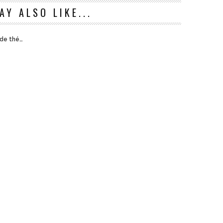
AY ALSO LIKE...
 de thé…