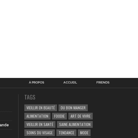
À PROPOS
ACCUEIL
FRIENDS
TAGS
VIEILLIR EN BEAUTÉ
DU BON MANGER
ALIMENTATION
FOODIE
ART DE VIVRE
VIEILLIR EN SANTÉ
SAINE ALIMENTATION
iande
SOINS DU VISAGE
TENDANCE
MODE