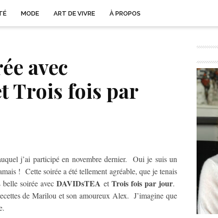
TÉ
MODE
ART DE VIVRE
À PROPOS
rée avec
 Trois fois par
uquel j’ai participé en novembre dernier. Oui je suis un
mais ! Cette soirée a été tellement agréable, que je tenais
DAVIDsTEA
Trois fois par jour
 belle soirée avec
et
.
 recettes de Marilou et son amoureux Alex. J’imagine que
e.