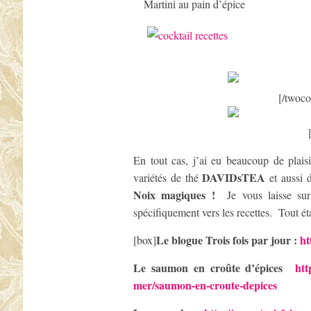
Martini au pain d’épice
[/twoco
En tout cas, j’ai eu beaucoup de plaisi
DAVIDsTEA
variétés de thé
et aussi 
Noix magiques !
Je vous laisse sur
spécifiquement vers les recettes. Tout éta
Le blogue Trois fois par jour :
ht
[box]
Le saumon en croûte d’épices
htt
mer/saumon-en-croute-depices