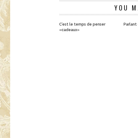
YOU M
C’est le temps de penser
Parlant
«cadeaux»