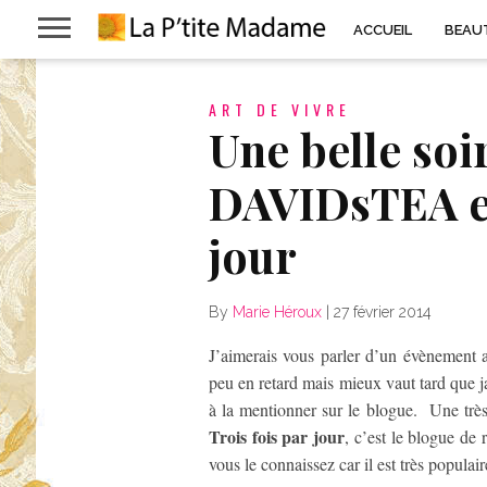
ACCUEIL
BEAU
ART DE VIVRE
Une belle soi
DAVIDsTEA et
jour
By
Marie Héroux
|
27 février 2014
J’aimerais vous parler d’un évènement a
peu en retard mais mieux vaut tard que ja
à la mentionner sur le blogue. Une très
Trois fois par jour
, c’est le blogue de
vous le connaissez car il est très populair