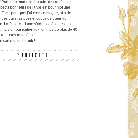
! Parler de mode, de beauté, de santé et de
 petits bonheurs de la vie est pour moi une
 C’est pourquoi j’ai créé ce blogue, afin de
r des trucs, astuces et coups de cœur du
n. La P’tite Madame s’adresse à toutes les
 mais en particulier aux femmes de plus de 40
ux jeunes retraitées.
 en santé et en beauté!
PUBLICITÉ