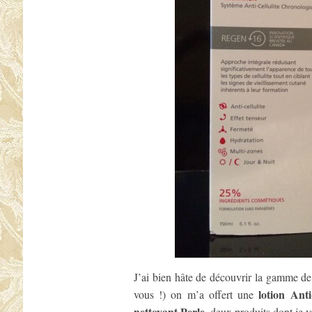
J’ai bien hâte de découvrir la gamme d
lotion Anti
vous !) on m’a offert une
nettoyant Perle
, deux produits dont je v