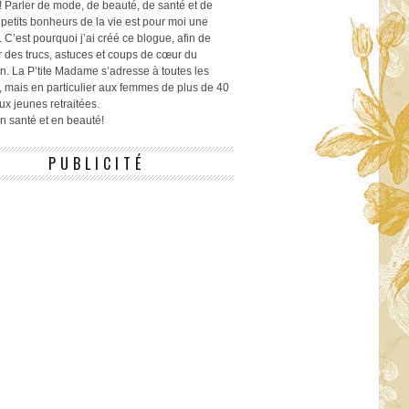
! Parler de mode, de beauté, de santé et de
 petits bonheurs de la vie est pour moi une
 C’est pourquoi j’ai créé ce blogue, afin de
r des trucs, astuces et coups de cœur du
n. La P’tite Madame s’adresse à toutes les
 mais en particulier aux femmes de plus de 40
ux jeunes retraitées.
 en santé et en beauté!
PUBLICITÉ