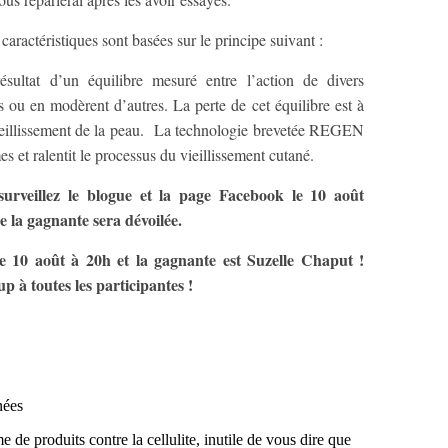
ractéristiques sont basées sur le principe suivant :
sultat d’un équilibre mesuré entre l’action de divers
s ou en modèrent d’autres. La perte de cet équilibre est à
 vieillissement de la peau. La technologie brevetée REGEN
es et ralentit le processus du vieillissement cutané.
urveillez le blogue et la page Facebook le 10 août
e la gagnante sera dévoilée.
e 10 août à 20h et la gagnante est Suzelle Chaput !
up à toutes les participantes !