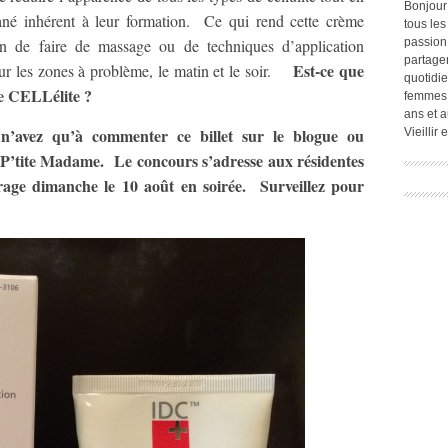
Bonjour
utané inhérent à leur formation. Ce qui rend cette crème
tous les
oin de faire de massage ou de techniques d’application
passion.
partage
Est-ce que
r les zones à problème, le matin et le soir.
quotidie
de CELLélite ?
femmes,
ans et a
 n’avez qu’à commenter ce billet sur le blogue ou
Vieillir
 P’tite Madame. Le concours s’adresse aux résidentes
rage dimanche le 10 août en soirée. Surveillez pour