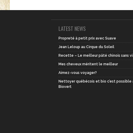
LATEST NEWS
Propreté à petit prix avec Suave
Jean Leloup au Cirque du Soleil
Recette – Le meilleur pâté chinois sans v
Mes cheveux méritent le meilleur
Aimez-vous voyager?
Nettoyer québécois et bio c’est possible
Biovert