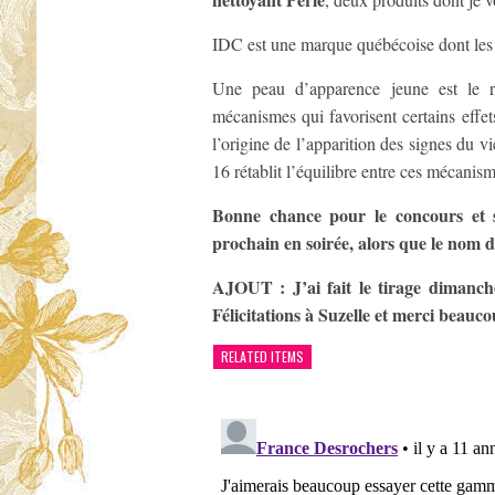
IDC est une marque québécoise dont les ca
Une peau d’apparence jeune est le ré
mécanismes qui favorisent certains effet
l’origine de l’apparition des signes du
16 rétablit l’équilibre entre ces mécanism
Bonne chance pour le concours et s
prochain en soirée, alors que le nom d
AJOUT : J’ai fait le tirage dimanch
Félicitations à Suzelle et merci beauco
RELATED ITEMS