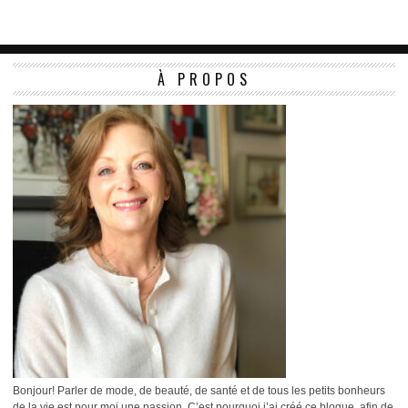
À PROPOS
Bonjour! Parler de mode, de beauté, de santé et de tous les petits bonheurs
de la vie est pour moi une passion. C’est pourquoi j’ai créé ce blogue, afin de