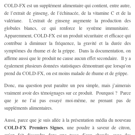
COLD-FX est un supplément alimentaire qui contient, entre autre,
de l’extrait de ginseng, de l’échinacée, de la vitamine C et de la
valériane. L’extrait de ginseng augmente la production des
globules blancs, ce qui renforce le système immunitaire.
Apparemment, COLD-FX est un produit sécuritaire et efficace qui
contribue à diminuer la fréquence, la gravité et la durée des
symptômes du rhume et de la grippe. Dans la documentation, on
affirme aussi que le produit ne cause aucun effet secondaire. Il y a
également plusieurs données statistiques démontrant que lorsqu’on
prend du COLD-FX, on est moins malade de rhume et de grippe.
Donc, ma question peut paraître un peu simple, mais j’aimerais
vraiment avoir des témoignages sur ce produit. Pourquoi ? Parce
que je ne l’ai pas essayé moi-même, ne prenant pas de
suppléments alimentaires.
Aussi, parce que je suis allée à la présentation média du nouveau
COLD-FX Premiers Signes
, une poudre à saveur de citron,
qu’on fait dissoudre dans une tasse d’eau chaude, avec des