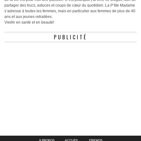
partager des trucs, astuces et coups de cœur du quotidien. La P’tite Madame
s’adresse à toutes les femmes, mais en particulier aux femmes de plus de 40
ans et aux jeunes retraitées.
Vieillir en santé et en beauté!
PUBLICITÉ
À PROPOS
ACCUEIL
FRIENDS