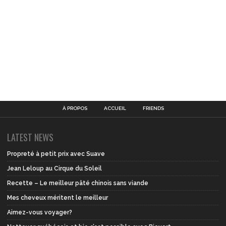
À PROPOS
ACCUEIL
FRIENDS
LATEST NEWS
Propreté à petit prix avec Suave
Jean Leloup au Cirque du Soleil
Recette – Le meilleur pâté chinois sans viande
Mes cheveux méritent le meilleur
Aimez-vous voyager?