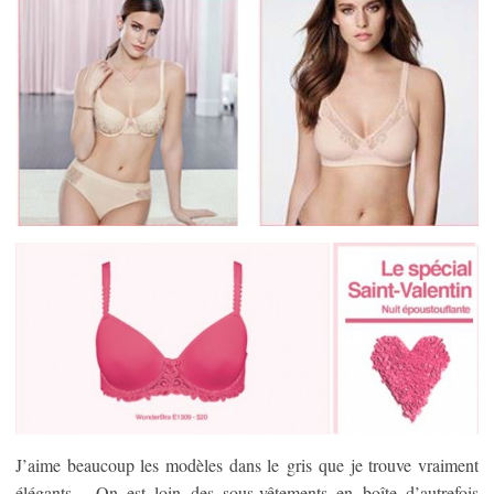
J’aime beaucoup les modèles dans le gris que je trouve vraiment
élégants. On est loin des sous-vêtements en boîte d’autrefois