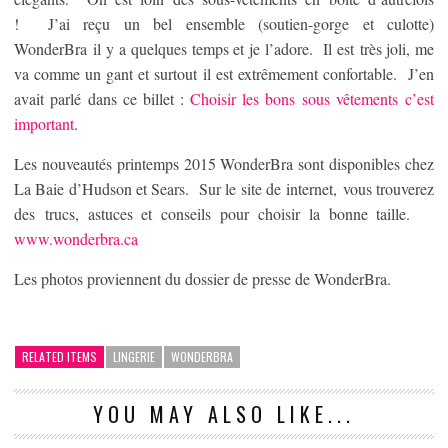
! J’ai reçu un bel ensemble (soutien-gorge et culotte)
WonderBra il y a quelques temps et je l’adore. Il est très joli, me
va comme un gant et surtout il est extrêmement confortable. J’en
avait parlé dans ce billet :
Choisir les bons sous vêtements c’est
important
.
Les nouveautés printemps 2015 WonderBra sont disponibles chez
La Baie d’Hudson et Sears. Sur le site de internet, vous trouverez
des trucs, astuces et conseils pour choisir la bonne taille.
www.wonderbra.ca
Les photos proviennent du dossier de presse de WonderBra.
RELATED ITEMS
LINGERIE
WONDERBRA
YOU MAY ALSO LIKE...