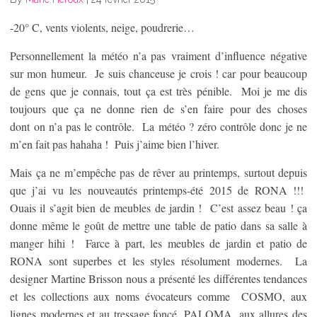
-20° C, vents violents, neige, poudrerie…
Personnellement la météo n’a pas vraiment d’influence négative
sur mon humeur. Je suis chanceuse je crois ! car pour beaucoup
de gens que je connais, tout ça est très pénible. Moi je me dis
toujours que ça ne donne rien de s’en faire pour des choses
dont on n’a pas le contrôle. La météo ? zéro contrôle donc je ne
m’en fait pas hahaha ! Puis j’aime bien l’hiver.
Mais ça ne m’empêche pas de rêver au printemps, surtout depuis
que j’ai vu les nouveautés printemps-été 2015 de RONA !!!
Ouais il s’agit bien de meubles de jardin ! C’est assez beau ! ça
donne même le goût de mettre une table de patio dans sa salle à
manger hihi ! Farce à part, les meubles de jardin et patio de
RONA sont superbes et les styles résolument modernes. La
designer Martine Brisson nous a présenté les différentes tendances
et les collections aux noms évocateurs comme COSMO, aux
lignes modernes et au tressage foncé, PALOMA, aux allures des