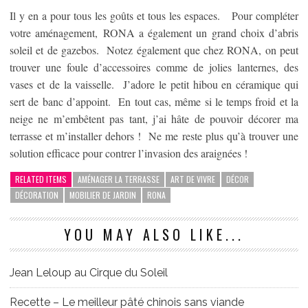
Il y en a pour tous les goûts et tous les espaces. Pour compléter
votre aménagement, RONA a également un grand choix d’abris
soleil et de gazebos. Notez également que chez RONA, on peut
trouver une foule d’accessoires comme de jolies lanternes, des
vases et de la vaisselle. J’adore le petit hibou en céramique qui
sert de banc d’appoint. En tout cas, même si le temps froid et la
neige ne m’embêtent pas tant, j’ai hâte de pouvoir décorer ma
terrasse et m’installer dehors ! Ne me reste plus qu’à trouver une
solution efficace pour contrer l’invasion des araignées !
RELATED ITEMS
AMÉNAGER LA TERRASSE
ART DE VIVRE
DÉCOR
DÉCORATION
MOBILIER DE JARDIN
RONA
YOU MAY ALSO LIKE...
Jean Leloup au Cirque du Soleil
Recette – Le meilleur pâté chinois sans viande