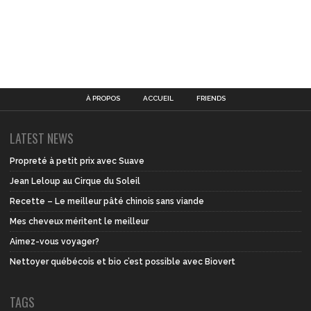
À PROPOS
ACCUEIL
FRIENDS
LATEST NEWS
Propreté à petit prix avec Suave
Jean Leloup au Cirque du Soleil
Recette – Le meilleur pâté chinois sans viande
Mes cheveux méritent le meilleur
Aimez-vous voyager?
Nettoyer québécois et bio c’est possible avec Biovert
TAGS