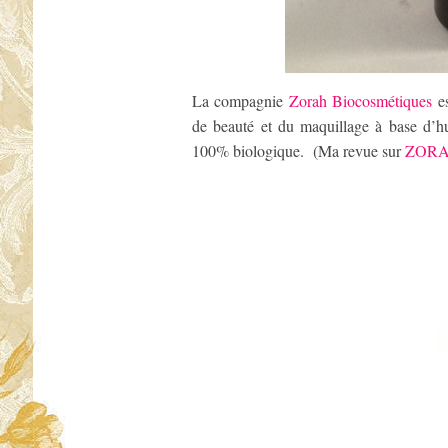
La compagnie
Zorah Biocosmétiques
e
de beauté et du maquillage à base d’h
100% biologique. (Ma revue sur
ZORAH 