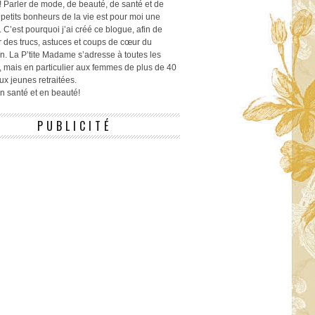
! Parler de mode, de beauté, de santé et de
 petits bonheurs de la vie est pour moi une
 C’est pourquoi j’ai créé ce blogue, afin de
r des trucs, astuces et coups de cœur du
n. La P’tite Madame s’adresse à toutes les
 mais en particulier aux femmes de plus de 40
ux jeunes retraitées.
 en santé et en beauté!
PUBLICITÉ