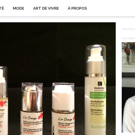
TÉ
MODE
ART DE VIVRE
À PROPOS