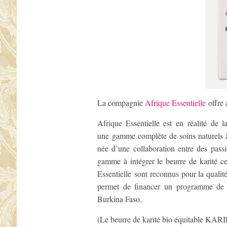
La compagnie
Afrique Essentielle
offre
Afrique Essentielle est en réalité d
une gamme complète de soins naturels
née d’une collaboration entre des pas
gamme à intégrer le beurre de karité 
Essentielle sont reconnus pour la qualit
permet de financer un programme de 
Burkina Faso.
(Le beurre de karité bio équitable KAR