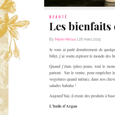
BEAUTÉ
Les bienfaits
By
Marie Héroux
|
26 mars 2015
Je vous ai parlé dernièrement de quelqu
billet, j’ai voulu explorer le monde des h
Quand j’étais (plus) jeune, tout le mo
partout. Sur le ventre, pour empêcher le
vergetures quand même), dans nos cheveu
salades hahaha !
Aujourd’hui, il existe des produits à ba
L’huile d’Argan