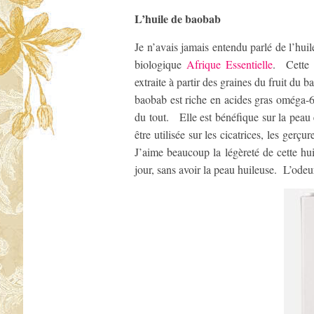
L’huile de baobab
Je n’avais jamais entendu parlé de l’hui
biologique
Afrique Essentielle
. Cette h
extraite à partir des graines du fruit du
baobab est riche en acides gras oméga-6 e
du tout. Elle est bénéfique sur la peau 
être utilisée sur les cicatrices, les gerç
J’aime beaucoup la légèreté de cette hui
jour, sans avoir la peau huileuse. L’odeu