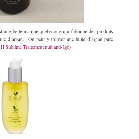
st une belle marque québécoise qui fabrique des produits
uile d’argan. On peut y trouver une huile d’argan pure
Sublime Traitement nuit anti-âge
)