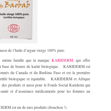
 aussi de l’huile d’argan vierge 100% pure.
e la même famille que la marque
KARIDERM
, qui offre
 à base de beurre de karité biologique. KARIDERM est
sionnés du Canada et du Burkina Faso et est la première
certifié biologique et équitable. KARIDERM et Afrique
é des produits et aussi pour le Fonds Social Kariderm qui
santé et d’assurance médicaments pour les femmes au
IDERM est un de mes produits chouchou !)