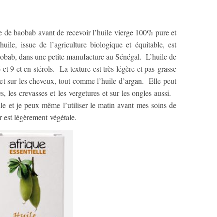
le de baobab avant de recevoir l’huile vierge 100% pure et
uile, issue de l’agriculture biologique et équitable, est
 baobab, dans une petite manufacture au Sénégal. L’huile de
t 9 et en stérols. La texture est très légère et pas grasse
et sur les cheveux, tout comme l’huile d’argan. Elle peut
ures, les crevasses et les vergetures et sur les ongles aussi.
le et je peux même l’utiliser le matin avant mes soins de
r est légèrement végétale.