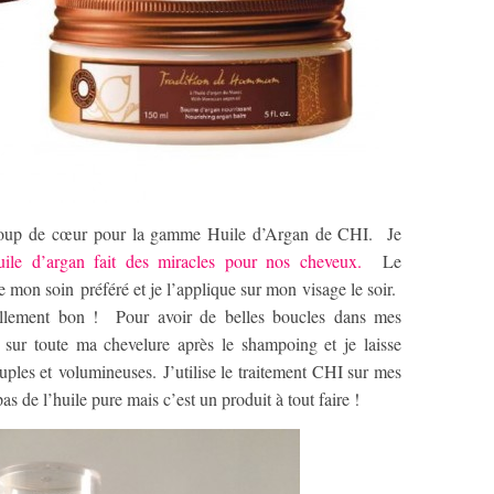
coup de cœur pour la gamme Huile d’Argan de CHI. Je
uile d’argan fait des miracles pour nos cheveux.
Le
 mon soin préféré et je l’applique sur mon visage le soir.
tellement bon ! Pour avoir de belles boucles dans mes
é sur toute ma chevelure après le shampoing et je laisse
ouples et volumineuses. J’utilise le traitement CHI sur mes
s de l’huile pure mais c’est un produit à tout faire !