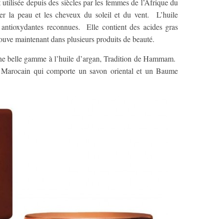
t utilisée depuis des siècles par les femmes de l’Afrique du
ger la peau et les cheveux du soleil et du vent. L’huile
t antioxydantes reconnues. Elle contient des acides gras
ouve maintenant dans plusieurs produits de beauté.
une belle gamme à l’huile d’argan, Tradition de Hammam.
 Marocain qui comporte un savon oriental et un Baume