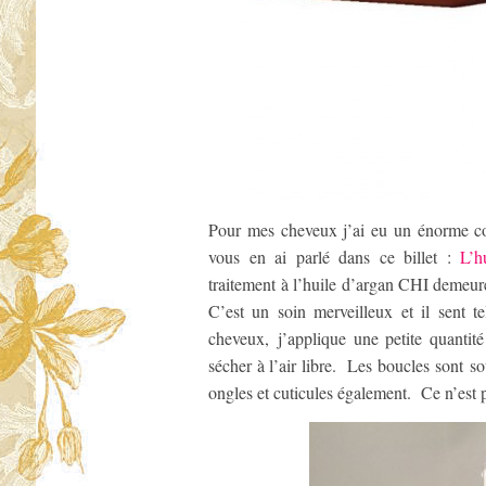
Pour mes cheveux j’ai eu un énorme 
vous en ai parlé dans ce billet :
L’h
traitement à l’huile d’argan CHI demeure
C’est un soin merveilleux et il sent 
cheveux, j’applique une petite quantit
sécher à l’air libre. Les boucles sont s
ongles et cuticules également. Ce n’est pa