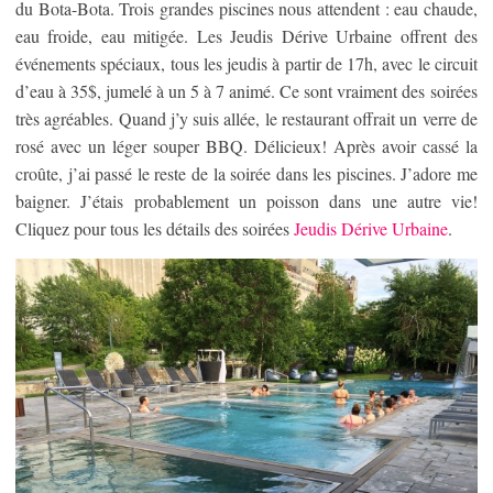
du Bota-Bota. Trois grandes piscines nous attendent : eau chaude,
eau froide, eau mitigée. Les Jeudis Dérive Urbaine offrent des
événements spéciaux, tous les jeudis à partir de 17h, avec le circuit
d’eau à 35$, jumelé à un 5 à 7 animé. Ce sont vraiment des soirées
très agréables. Quand j’y suis allée, le restaurant offrait un verre de
rosé avec un léger souper BBQ. Délicieux! Après avoir cassé la
croûte, j’ai passé le reste de la soirée dans les piscines. J’adore me
baigner. J’étais probablement un poisson dans une autre vie!
Cliquez pour tous les détails des soirées
Jeudis Dérive Urbaine
.