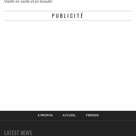
Vieillir en santé et en beauté!
PUBLICITÉ
À PROPOS
ACCUEIL
FRIENDS
LATEST NEWS