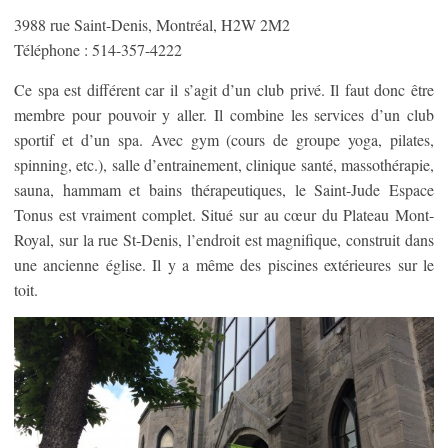
3988 rue Saint-Denis, Montréal, H2W 2M2
Téléphone : 514-357-4222
Ce spa est différent car il s’agit d’un club privé. Il faut donc être
membre pour pouvoir y aller. Il combine les services d’un club
sportif et d’un spa. Avec gym (cours de groupe yoga, pilates,
spinning, etc.), salle d’entrainement, clinique santé, massothérapie,
sauna, hammam et bains thérapeutiques, le Saint-Jude Espace
Tonus est vraiment complet. Situé sur au cœur du Plateau Mont-
Royal, sur la rue St-Denis, l’endroit est magnifique, construit dans
une ancienne église. Il y a même des piscines extérieures sur le
toit.