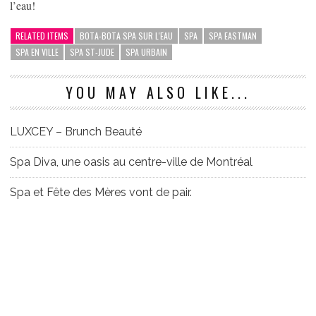
l’eau!
RELATED ITEMS
BOTA-BOTA SPA SUR L'EAU
SPA
SPA EASTMAN
SPA EN VILLE
SPA ST-JUDE
SPA URBAIN
YOU MAY ALSO LIKE...
LUXCEY – Brunch Beauté
Spa Diva, une oasis au centre-ville de Montréal
Spa et Fête des Mères vont de pair.