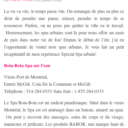
La vie va vite, le temps passe vite. On remarque de plus en plus ce
désir de prendre une pause, relaxer, prendre le temps de se
ressourcer. Parfois, on ne peux pas quitter la ville ou le travail.
Heureusement, les spas urbains sont là pour nous offrir un oasis
de paix dans notre vie de fou! Depuis le début de l’été, j’ai eu
l’opportunité de visiter trois spas urbains. Je vous fait un petit
récapitulatif de mon expérience Spécial Spa urbain!
Bota-Bota Spa sur l’eau
Vieux-Port de Montréal,
Entrée McGill. Coin De la Commune et McGill
Téléphone : 514-284-0333 Sans frais : 1-855-284-0333
Le Spa Bota-Bota est un endroit paradisiaque. Situé dans le vieux
Montréal, le Spa est est aménagé dans un bateau, amarré au quai.
On peut y recevoir des massages, soins du corps et du visage,
manucure et pédicure. Les produits BABOR, une marque haut de