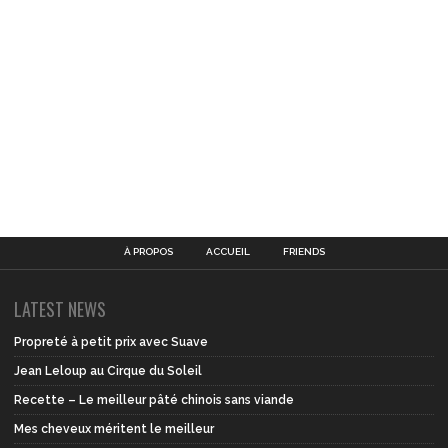
À PROPOS
ACCUEIL
FRIENDS
LATEST NEWS
Propreté à petit prix avec Suave
Jean Leloup au Cirque du Soleil
Recette – Le meilleur pâté chinois sans viande
Mes cheveux méritent le meilleur