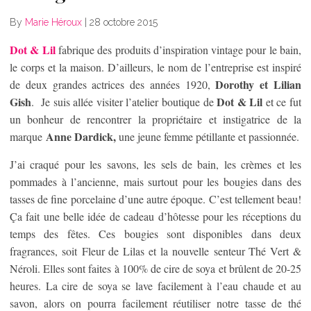
By
Marie Héroux
|
28 octobre 2015
Dot & Lil
fabrique des produits d’inspiration vintage pour le bain,
le corps et la maison. D’ailleurs, le nom de l’entreprise est inspiré
Dorothy et Lilian
de deux grandes actrices des années 1920,
Gish
Dot & Lil
. Je suis allée visiter l’atelier boutique de
et ce fut
un bonheur de rencontrer la propriétaire et instigatrice de la
Anne Dardick,
marque
une jeune femme pétillante et passionnée.
J’ai craqué pour les savons, les sels de bain, les crèmes et les
pommades à l’ancienne, mais surtout pour les bougies dans des
tasses de fine porcelaine d’une autre époque. C’est tellement beau!
Ça fait une belle idée de cadeau d’hôtesse pour les réceptions du
temps des fêtes. Ces bougies sont disponibles dans deux
fragrances, soit Fleur de Lilas et la nouvelle senteur Thé Vert &
Néroli. Elles sont faites à 100% de cire de soya et brûlent de 20-25
heures. La cire de soya se lave facilement à l’eau chaude et au
savon, alors on pourra facilement réutiliser notre tasse de thé