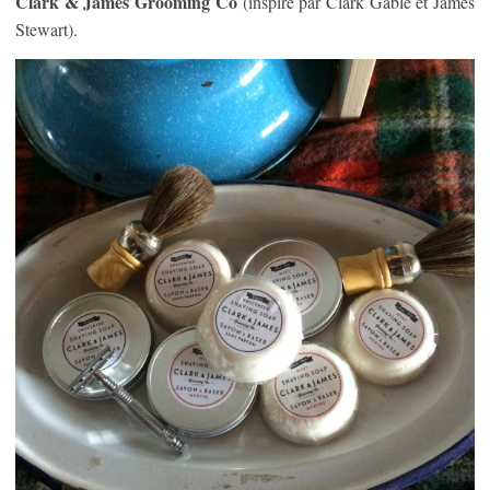
Clark & James Grooming Co
(inspiré par Clark Gable et James
Stewart).