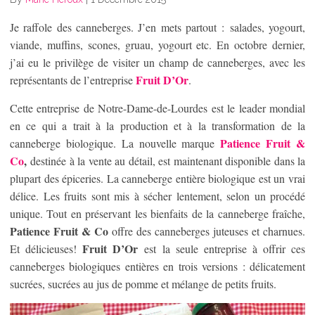
Je raffole des canneberges. J’en mets partout : salades, yogourt,
viande, muffins, scones, gruau, yogourt etc. En octobre dernier,
j’ai eu le privilège de visiter un champ de canneberges, avec les
Fruit D’Or
représentants de l’entreprise
.
Cette entreprise de Notre-Dame-de-Lourdes est le leader mondial
en ce qui a trait à la production et à la transformation de la
Patience Fruit &
canneberge biologique. La nouvelle marque
Co
,
destinée à la vente au détail, est maintenant disponible dans la
plupart des épiceries. La canneberge entière biologique est un vrai
délice. Les fruits sont mis à sécher lentement, selon un procédé
unique. Tout en préservant les bienfaits de la canneberge fraîche,
Patience Fruit & Co
offre des canneberges juteuses et charnues.
Fruit D’Or
Et délicieuses!
est la seule entreprise à offrir ces
canneberges biologiques entières en trois versions : délicatement
sucrées, sucrées au jus de pomme et mélange de petits fruits.