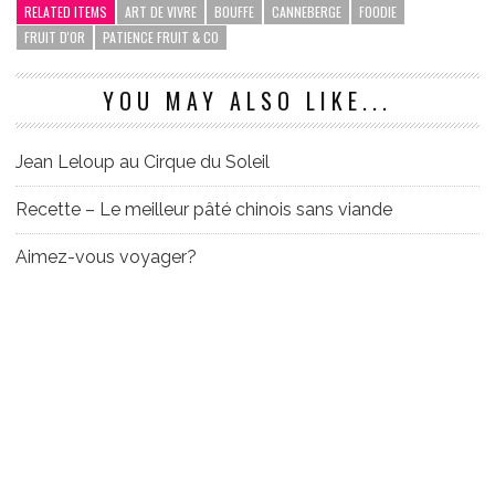
RELATED ITEMS
ART DE VIVRE
BOUFFE
CANNEBERGE
FOODIE
FRUIT D'OR
PATIENCE FRUIT & CO
YOU MAY ALSO LIKE...
Jean Leloup au Cirque du Soleil
Recette – Le meilleur pâté chinois sans viande
Aimez-vous voyager?