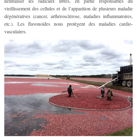
neutraliser les radicaux libres, en partie responsables du
vieillissement des cellules et de l’apparition de plusieurs maladie
dégénératives (cancer, arthérosclérose, maladies inflammatoires,
etc.). Les flavonoïdes nous protègent des maladies cardio-
vasculaires.