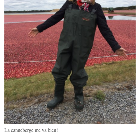
La canneberge me va bien!