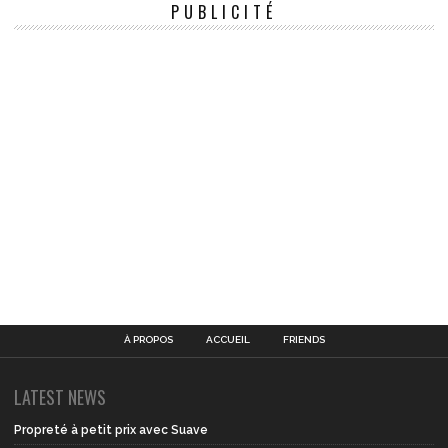
PUBLICITÉ
À PROPOS
ACCUEIL
FRIENDS
LATEST NEWS
Propreté à petit prix avec Suave