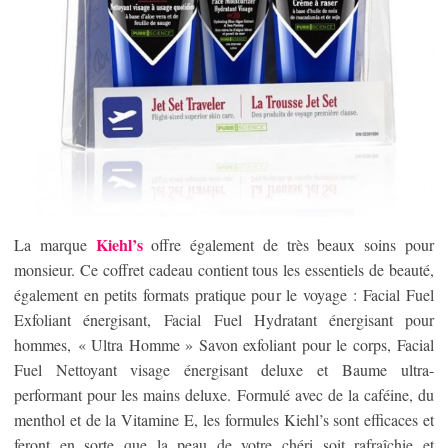
Kiehl’s
La marque
offre également de très beaux soins pour
monsieur. Ce coffret cadeau contient tous les essentiels de beauté,
également en petits formats pratique pour le voyage : Facial Fuel
Exfoliant énergisant, Facial Fuel Hydratant énergisant pour
hommes, « Ultra Homme » Savon exfoliant pour le corps, Facial
Fuel Nettoyant visage énergisant deluxe et Baume ultra-
performant pour les mains deluxe. Formulé avec de la caféine, du
menthol et de la Vitamine E, les formules Kiehl’s sont efficaces et
feront en sorte que la peau de votre chéri soit rafraîchie et