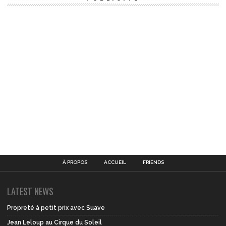
À PROPOS
ACCUEIL
FRIENDS
LATEST NEWS
Propreté à petit prix avec Suave
Jean Leloup au Cirque du Soleil