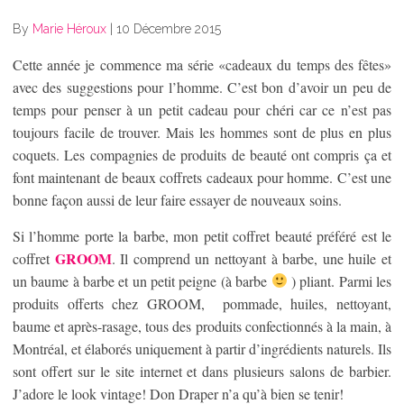
By
Marie Héroux
|
10 Décembre 2015
Cette année je commence ma série «cadeaux du temps des fêtes»
avec des suggestions pour l’homme. C’est bon d’avoir un peu de
temps pour penser à un petit cadeau pour chéri car ce n’est pas
toujours facile de trouver. Mais les hommes sont de plus en plus
coquets. Les compagnies de produits de beauté ont compris ça et
font maintenant de beaux coffrets cadeaux pour homme. C’est une
bonne façon aussi de leur faire essayer de nouveaux soins.
Si l’homme porte la barbe, mon petit coffret beauté préféré est le
GROOM
coffret
. Il comprend un nettoyant à barbe, une huile et
un baume à barbe et un petit peigne (à barbe
) pliant. Parmi les
produits offerts chez GROOM, pommade, huiles, nettoyant,
baume et après-rasage, tous des produits confectionnés à la main, à
Montréal, et élaborés uniquement à partir d’ingrédients naturels. Ils
sont offert sur le site internet et dans plusieurs salons de barbier.
J’adore le look vintage! Don Draper n’a qu’à bien se tenir!