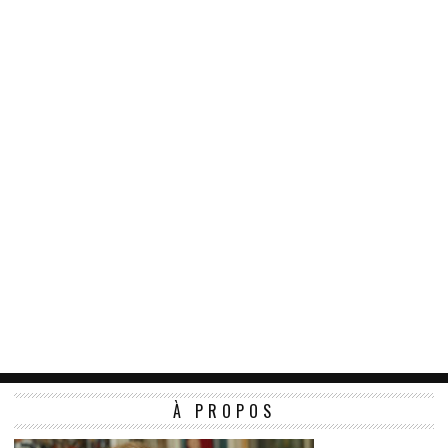
À PROPOS