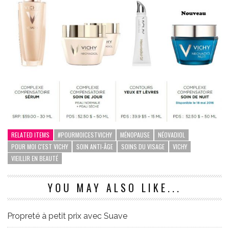
RELATED ITEMS
#POURMOICESTVICHY
MÉNOPAUSE
NÉOVADIOL
POUR MOI C'EST VICHY
SOIN ANTI-ÂGE
SOINS DU VISAGE
VICHY
VIEILLIR EN BEAUTÉ
YOU MAY ALSO LIKE...
Propreté à petit prix avec Suave