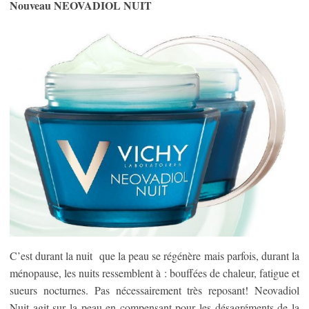
Nouveau NEOVADIOL NUIT
C’est durant la nuit que la peau se régénère mais parfois, durant la
ménopause, les nuits ressemblent à : bouffées de chaleur, fatigue et
sueurs nocturnes. Pas nécessairement très reposant! Neovadiol
Nuit agit sur la peau en compensant pour les désagréments de la