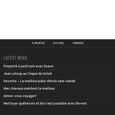
À PROPOS
ACCUEIL
FRIENDS
LATEST NEWS
Propreté à petit prix avec Suave
Jean Leloup au Cirque du Soleil
Recette – Le meilleur pâté chinois sans viande
Mes cheveux méritent le meilleur
Aimez-vous voyager?
Nettoyer québécois et bio c’est possible avec Biovert