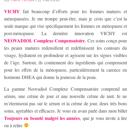
VICHY
fait beaucoup d’efforts pour les femmes matures et
ménopausées. Je me trompe peut-être, mais je crois que c’est la
seule marque qui vise spécifiquement les femmes en ménopause et
post-ménopause. La dernière innovation VICHY est
NEOVADIOL Complexe Compensatoire
. Ces soins conçu pour
les peaux matures redensifient et redéfinissent les contours du
visage, hydratent en profondeur et agissent sur les signes visibles
de l’âge. Surtout, ils contiennent des ingrédients qui compensent
pour les effets de la ménopause, particulièrement la carence en
hormone DHEA qui donne la jeunesse de la peau.
La gamme Neovadiol Complexe Compensatoire comprend un
sérum, une crème de jour et une nouvelle crème de nuit. Je ne
m’éterniserai pas sur le sérum et la crème de jour, deux très bons
soins, agréables et efficaces. Je vous en avais parlé dans mon billet
Toujours en beauté malgré les années
, que je vous invite à lire
ou à relire