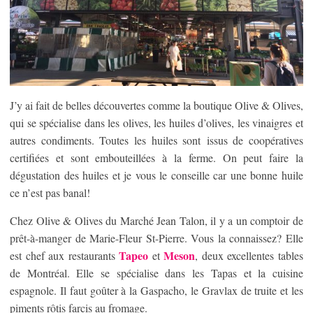
J’y ai fait de belles découvertes comme la boutique Olive & Olives,
qui se spécialise dans les olives, les huiles d’olives, les vinaigres et
autres condiments. Toutes les huiles sont issus de coopératives
certifiées et sont embouteillées à la ferme. On peut faire la
dégustation des huiles et je vous le conseille car une bonne huile
ce n’est pas banal!
Chez Olive & Olives du Marché Jean Talon, il y a un comptoir de
prêt-à-manger de Marie-Fleur St-Pierre. Vous la connaissez? Elle
Tapeo
Meson
est chef aux restaurants
et
, deux excellentes tables
de Montréal. Elle se spécialise dans les Tapas et la cuisine
espagnole. Il faut goûter à la Gaspacho, le Gravlax de truite et les
piments rôtis farcis au fromage.