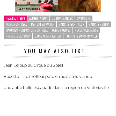
RELATED ITEMS
ALIMENTATION
DU BON MANGER
GASCOGNE
J'AIME MONTRÉAL
MARCHÉ ATWATER
MARCHÉ JEAN TALON
MARCHÉ PUBLIC
MARCHÉS PUBLICS DE MONTRÉAL
OLIVE & OLIVES
PLACE VILLE MARIE
PREMIÈRE MOISSON
SAINE ALIMENTATION
TOURISTE DANS MA VILLE
YOU MAY ALSO LIKE...
Jean Leloup au Cirque du Soleil
Recette – Le meilleur pâté chinois sans viande
Une autre belle escapade dans la région de Victoriaville