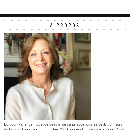
À PROPOS
Bonjour! Parler de mode, de beauté, de santé et de tous les petits bonheurs
de la vie est pour moi une passion. C’est pourquoi j’ai créé ce blogue, afin de