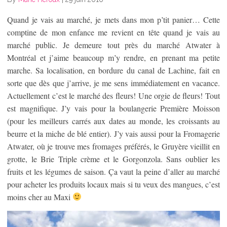
Quand je vais au marché, je mets dans mon p’tit panier… Cette
comptine de mon enfance me revient en tête quand je vais au
marché public. Je demeure tout près du marché Atwater à
Montréal et j’aime beaucoup m’y rendre, en prenant ma petite
marche. Sa localisation, en bordure du canal de Lachine, fait en
sorte que dès que j’arrive, je me sens immédiatement en vacance.
Actuellement c’est le marché des fleurs! Une orgie de fleurs! Tout
est magnifique. J’y vais pour la boulangerie Première Moisson
(pour les meilleurs carrés aux dates au monde, les croissants au
beurre et la miche de blé entier). J’y vais aussi pour la Fromagerie
Atwater, où je trouve mes fromages préférés, le Gruyère vieillit en
grotte, le Brie Triple crème et le Gorgonzola. Sans oublier les
fruits et les légumes de saison. Ça vaut la peine d’aller au marché
pour acheter les produits locaux mais si tu veux des mangues, c’est
moins cher au Maxi