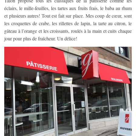
Talon propose tous les classiques de la pâtisserie comme les
éclairs, le mille-feuilles, les tartes aux fruits frais, le baba au rhum
et plusieurs autres! Tout est fait sur place. Mes coup de cœur, sont
les croquettes de crabe, les rillettes de lapin, la tarte au citron, le
gâteau à l’orange et les croissants, roulés à la main et cuits chaque
jour pour plus de fraîcheur. Un délice!