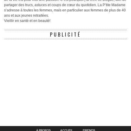
partager des trucs, astuces et coups de cœur du quotidien. La P’tite Madame
s’adresse à toutes les femmes, mais en particulier aux femmes de plus de 40
ans et aux jeunes retraitées.
Vieillir en santé et en beauté!
PUBLICITÉ
À PROPOS
ACCUEIL
FRIENDS