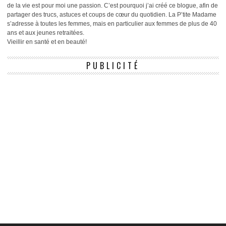
de la vie est pour moi une passion. C’est pourquoi j’ai créé ce blogue, afin de
partager des trucs, astuces et coups de cœur du quotidien. La P’tite Madame
s’adresse à toutes les femmes, mais en particulier aux femmes de plus de 40
ans et aux jeunes retraitées.
Vieillir en santé et en beauté!
PUBLICITÉ