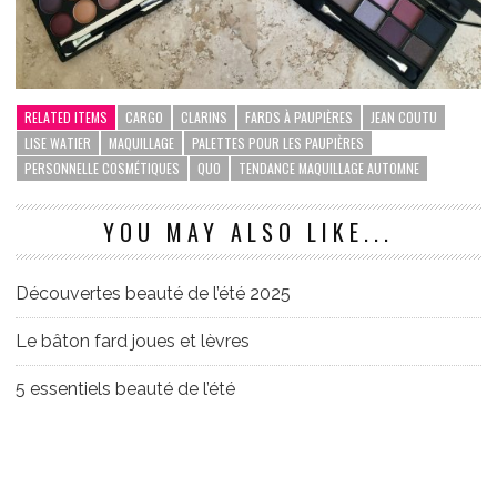
RELATED ITEMS
CARGO
CLARINS
FARDS À PAUPIÈRES
JEAN COUTU
LISE WATIER
MAQUILLAGE
PALETTES POUR LES PAUPIÈRES
PERSONNELLE COSMÉTIQUES
QUO
TENDANCE MAQUILLAGE AUTOMNE
YOU MAY ALSO LIKE...
Découvertes beauté de l’été 2025
Le bâton fard joues et lèvres
5 essentiels beauté de l’été