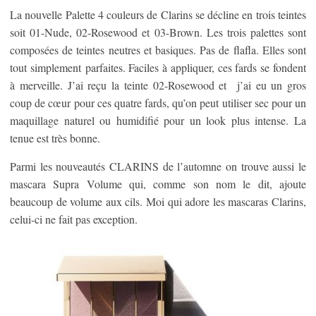
La nouvelle Palette 4 couleurs de Clarins se décline en trois teintes
soit 01-Nude, 02-Rosewood et 03-Brown. Les trois palettes sont
composées de teintes neutres et basiques. Pas de flafla. Elles sont
tout simplement parfaites. Faciles à appliquer, ces fards se fondent
à merveille. J’ai reçu la teinte 02-Rosewood et j’ai eu un gros
coup de cœur pour ces quatre fards, qu’on peut utiliser sec pour un
maquillage naturel ou humidifié pour un look plus intense. La
tenue est très bonne.
Parmi les nouveautés CLARINS de l’automne on trouve aussi le
mascara Supra Volume qui, comme son nom le dit, ajoute
beaucoup de volume aux cils. Moi qui adore les mascaras Clarins,
celui-ci ne fait pas exception.