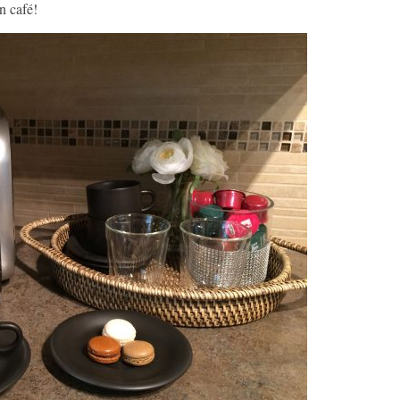
n café!