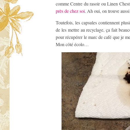
comme Centre du rasoir ou Linen Chest. S
près de chez soi
. Ah oui, on trouve aussi
Toutefois, les capsules contiennent plus
de les mettre au recyclage, ça fait beau
pour récupérer le marc de café que je me
Mon côté écolo…