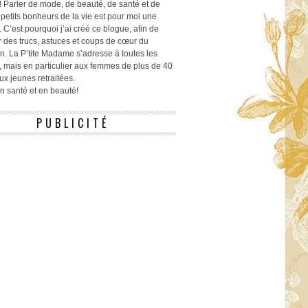
! Parler de mode, de beauté, de santé et de
 petits bonheurs de la vie est pour moi une
 C’est pourquoi j’ai créé ce blogue, afin de
r des trucs, astuces et coups de cœur du
n. La P’tite Madame s’adresse à toutes les
 mais en particulier aux femmes de plus de 40
ux jeunes retraitées.
 en santé et en beauté!
PUBLICITÉ