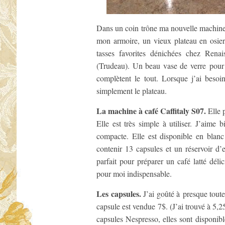
Dans un coin trône ma nouvelle machine Ca
mon armoire, un vieux plateau en osier 
tasses favorites dénichées chez Renai
(Trudeau). Un beau vase de verre pour m
complètent le tout. Lorsque j’ai besoi
simplement le plateau.
La machine à café Caffitaly S07.
Elle p
Elle est très simple à utiliser. J’aime 
compacte. Elle est disponible en blan
contenir 13 capsules et un réservoir d’ea
parfait pour préparer un café latté délic
pour moi indispensable.
Les capsules.
J’ai goûté à presque toute
capsule est vendue 7$. (J’ai trouvé à 5,
capsules Nespresso, elles sont disponibl