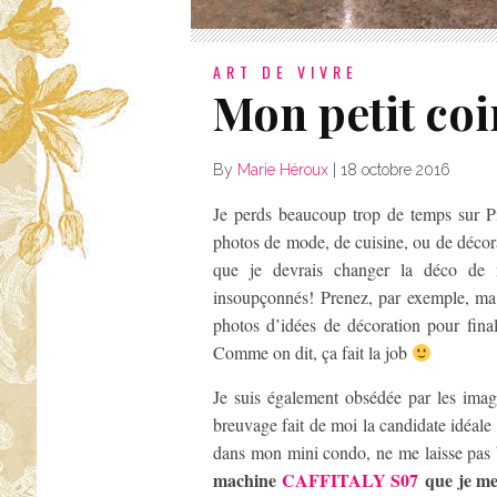
ART DE VIVRE
Mon petit coi
By
Marie Héroux
|
18 octobre 2016
Je perds beaucoup trop de temps sur Pin
photos de mode, de cuisine, ou de décor
que je devrais changer la déco de
insoupçonnés! Prenez, par exemple, ma 
photos d’idées de décoration pour fina
Comme on dit, ça fait la job
Je suis également obsédée par les ima
breuvage fait de moi la candidate idéale
dans mon mini condo, ne me laisse pas 
machine
CAFFITALY S07
que je me 