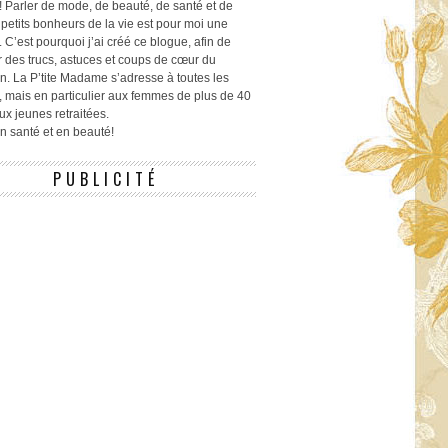
! Parler de mode, de beauté, de santé et de
 petits bonheurs de la vie est pour moi une
 C’est pourquoi j’ai créé ce blogue, afin de
r des trucs, astuces et coups de cœur du
n. La P’tite Madame s’adresse à toutes les
 mais en particulier aux femmes de plus de 40
ux jeunes retraitées.
 en santé et en beauté!
PUBLICITÉ