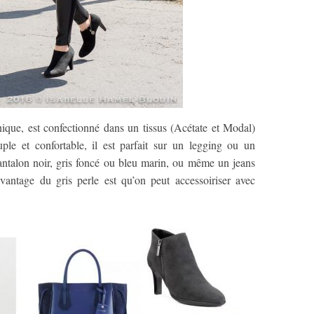
ique, est confectionné dans un tissus (Acétate et Modal)
ple et confortable, il est parfait sur un legging ou un
pantalon noir, gris foncé ou bleu marin, ou même un jeans
vantage du gris perle est qu’on peut accessoiriser avec