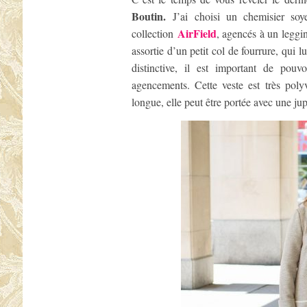
Boutin.
J’ai choisi un chemisier so
AirField
collection
, agencés à un leggin
assortie d’un petit col de fourrure, qui 
distinctive, il est important de pouv
agencements. Cette veste est très poly
longue, elle peut être portée avec une j