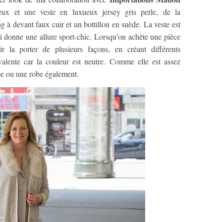
yeux et une veste en luxueux jersey gris perle, de la
g à devant faux cuir et un bottillon en suède. La veste est
lui donne une allure sport-chic. Lorsqu’on achète une pièce
oir la porter de plusieurs façons, en créant différents
valente car la couleur est neutre. Comme elle est assez
upe ou une robe également.