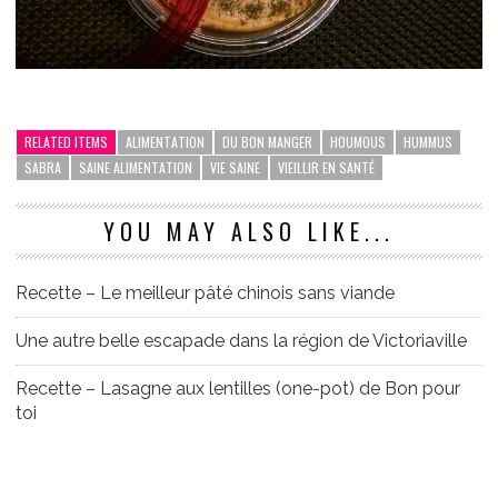
RELATED ITEMS
ALIMENTATION
DU BON MANGER
HOUMOUS
HUMMUS
SABRA
SAINE ALIMENTATION
VIE SAINE
VIEILLIR EN SANTÉ
YOU MAY ALSO LIKE...
Recette – Le meilleur pâté chinois sans viande
Une autre belle escapade dans la région de Victoriaville
Recette – Lasagne aux lentilles (one-pot) de Bon pour
toi