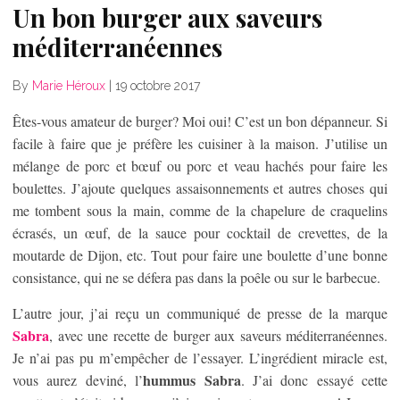
Un bon burger aux saveurs
méditerranéennes
By
Marie Héroux
|
19 octobre 2017
Êtes-vous amateur de burger? Moi oui! C’est un bon dépanneur. Si
facile à faire que je préfère les cuisiner à la maison. J’utilise un
mélange de porc et bœuf ou porc et veau hachés pour faire les
boulettes. J’ajoute quelques assaisonnements et autres choses qui
me tombent sous la main, comme de la chapelure de craquelins
écrasés, un œuf, de la sauce pour cocktail de crevettes, de la
moutarde de Dijon, etc. Tout pour faire une boulette d’une bonne
consistance, qui ne se défera pas dans la poêle ou sur le barbecue.
L’autre jour, j’ai reçu un communiqué de presse de la marque
Sabra
, avec une recette de burger aux saveurs méditerranéennes.
Je n’ai pas pu m’empêcher de l’essayer. L’ingrédient miracle est,
hummus Sabra
vous aurez deviné, l’
. J’ai donc essayé cette