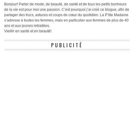
Bonjour! Parler de mode, de beauté, de santé et de tous les petits bonheurs
de la vie est pour moi une passion. C’est pourquoi j’ai créé ce blogue, afin de
partager des trucs, astuces et coups de cœur du quotidien. La P’tite Madame
s’adresse à toutes les femmes, mais en particulier aux femmes de plus de 40
ans et aux jeunes retraitées.
Vieillir en santé et en beauté!
PUBLICITÉ