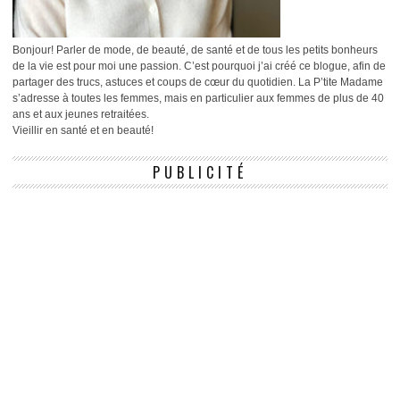
Bonjour! Parler de mode, de beauté, de santé et de tous les petits bonheurs
de la vie est pour moi une passion. C’est pourquoi j’ai créé ce blogue, afin de
partager des trucs, astuces et coups de cœur du quotidien. La P’tite Madame
s’adresse à toutes les femmes, mais en particulier aux femmes de plus de 40
ans et aux jeunes retraitées.
Vieillir en santé et en beauté!
PUBLICITÉ