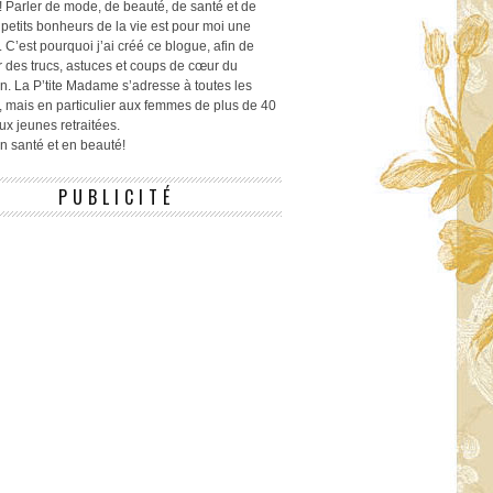
! Parler de mode, de beauté, de santé et de
 petits bonheurs de la vie est pour moi une
 C’est pourquoi j’ai créé ce blogue, afin de
r des trucs, astuces et coups de cœur du
n. La P’tite Madame s’adresse à toutes les
 mais en particulier aux femmes de plus de 40
ux jeunes retraitées.
 en santé et en beauté!
PUBLICITÉ