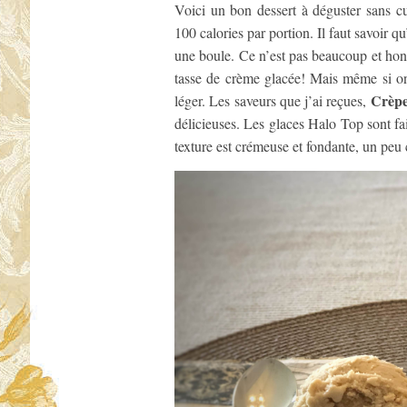
Voici un bon dessert à déguster sans cu
100 calories par portion. Il faut savoir q
une boule. Ce n’est pas beaucoup et honn
tasse de crème glacée! Mais même si on
Crèpe
léger. Les saveurs que j’ai reçues,
délicieuses. Les glaces Halo Top sont fai
texture est crémeuse et fondante, un peu