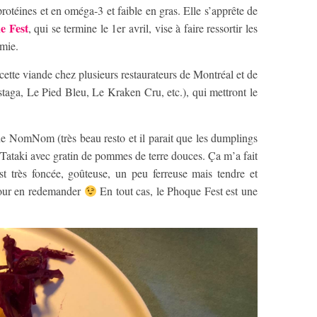
protéines et en oméga-3 et faible en gras. Elle s’apprête de
e Fest
, qui se termine le 1er avril, vise à faire ressortir les
omie.
ette viande chez plusieurs restaurateurs de Montréal et de
a, Le Pied Bleu, Le Kraken Cru, etc.), qui mettront le
ine NomNom (très beau resto et il parait que les dumplings
n Tataki avec gratin de pommes de terre douces. Ça m’a fait
t très foncée, goûteuse, un peu ferreuse mais tendre et
 pour en redemander
En tout cas, le Phoque Fest est une