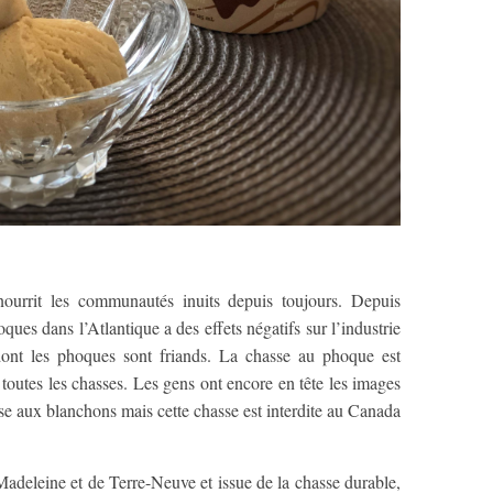
ourrit les communautés inuits depuis toujours. Depuis
ques dans l’Atlantique a des effets négatifs sur l’industrie
 dont les phoques sont friands. La chasse au phoque est
toutes les chasses. Les gens ont encore en tête les images
sse aux blanchons mais cette chasse est interdite au Canada
Madeleine et de Terre-Neuve et issue de la chasse durable,