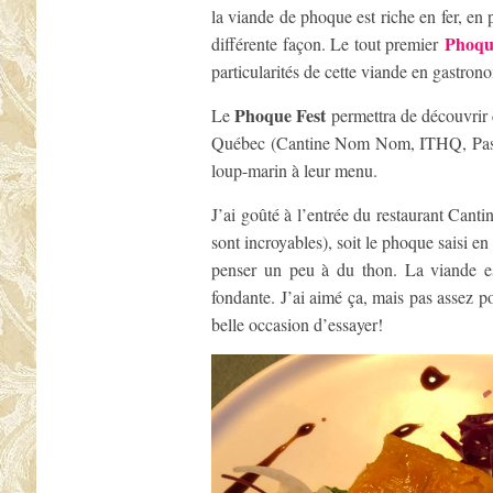
la viande de phoque est riche en fer, en 
Phoqu
différente façon. Le tout premier
particularités de cette viande en gastron
Phoque Fest
Le
permettra de découvrir c
Québec (Cantine Nom Nom, ITHQ, Pastag
loup-marin à leur menu.
J’ai goûté à l’entrée du restaurant Cant
sont incroyables), soit le phoque saisi e
penser un peu à du thon. La viande es
fondante. J’ai aimé ça, mais pas assez
belle occasion d’essayer!