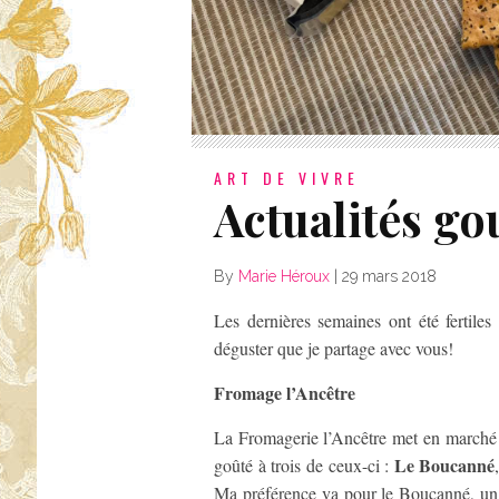
ART DE VIVRE
Actualités g
By
Marie Héroux
|
29 mars 2018
Les dernières semaines ont été fertiles
déguster que je partage avec vous!
Fromage l’Ancêtre
La Fromagerie l’Ancêtre met en marché 
Le Boucanné
goûté à trois de ceux-ci :
Ma préférence va pour le Boucanné, un