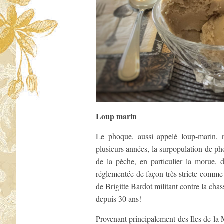
Loup marin
Le phoque, aussi appelé loup-marin, n
plusieurs années, la surpopulation de pho
de la pèche, en particulier la morue,
réglementée de façon très stricte comme 
de Brigitte Bardot militant contre la cha
depuis 30 ans!
Provenant principalement des Iles de la 