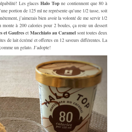
Halo Top
lpabilité! Les glaces
ne contiennent que 80 à
u’une portion de 125 ml ne représente qu’une 1/2 tasse, soit
êtement, j’aimerais bien avoir la volonté de me servir 1/2
 monte à 200 calories pour 2 boules, ça reste un dessert
s et Gaufres
Macchiato au Caramel
et
sont toutes deux
tes de lait écrémé et offertes en 12 saveurs différentes. La
 comme un gelato. J’adopte!