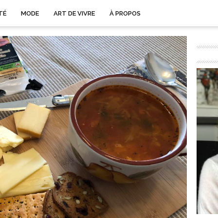
TÉ
MODE
ART DE VIVRE
À PROPOS