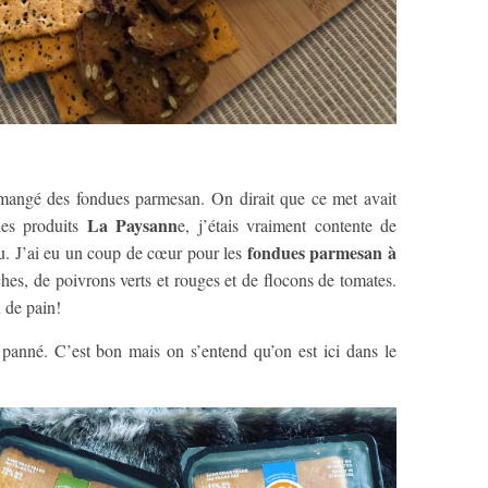
s mangé des fondues parmesan. On dirait que ce met avait
La Paysann
les produits
e, j’étais vraiment contente de
fondues parmesan à
u. J’ai eu un coup de cœur pour les
îches, de poivrons verts et rouges et de flocons de tomates.
 de pain!
 panné. C’est bon mais on s’entend qu’on est ici dans le