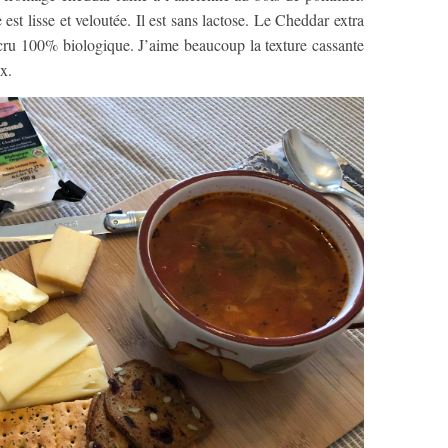
est lisse et veloutée. Il est sans lactose. Le Cheddar extra
ait cru 100% biologique. J’aime beaucoup la texture cassante
x.