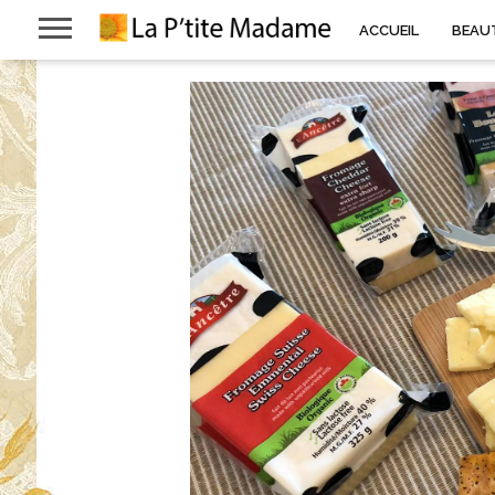
ACCUEIL
BEAU