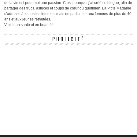
de la vie est pour moi une passion. C’est pourquoi j’ai créé ce blogue, afin de
partager des trucs, astuces et coups de cœur du quotidien. La P’tite Madame
s’adresse à toutes les femmes, mais en particulier aux femmes de plus de 40
ans et aux jeunes retraitées.
Vieillir en santé et en beauté!
PUBLICITÉ