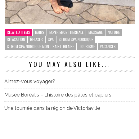
RELATED ITEMS
BAINS
EXPÉRIENCE THERMALE
MASSAGE
NATURE
RELAXATION
RELAXER
SPA
STROM SPA NORDIQUE
STROM SPA NORDIQUE MONT-SAINT-HILAIRE
TOURISME
VACANCES
YOU MAY ALSO LIKE...
Aimez-vous voyager?
Musée Boréalis – L’histoire des pâtes et papiers
Une tournée dans la région de Victoriaville