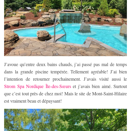
J’avoue qu’entre deux bains chauds, j’ai passé pas mal de temps
dans la grande piscine tempérée. Tellement agréable! J’ai bien
l’intention de retourner prochainement. J’avais visité aussi le
Strom Spa Nordique Île-des-Sœurs
et j’avais bien aimé. Surtout
que c’est tout près de chez moi! Mais le site de Mont-Saint-Hilaire
est vraiment beau et dépaysant!