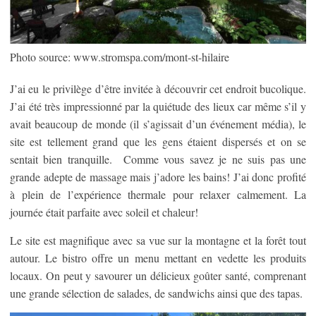
Photo source: www.stromspa.com/mont-st-hilaire
J’ai eu le privilège d’être invitée à découvrir cet endroit bucolique.
J’ai été très impressionné par la quiétude des lieux car même s’il y
avait beaucoup de monde (il s’agissait d’un événement média), le
site est tellement grand que les gens étaient dispersés et on se
sentait bien tranquille. Comme vous savez je ne suis pas une
grande adepte de massage mais j’adore les bains! J’ai donc profité
à plein de l’expérience thermale pour relaxer calmement. La
journée était parfaite avec soleil et chaleur!
Le site est magnifique avec sa vue sur la montagne et la forêt tout
autour. Le bistro offre un menu mettant en vedette les produits
locaux. On peut y savourer un délicieux goûter santé, comprenant
une grande sélection de salades, de sandwichs ainsi que des tapas.