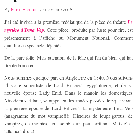
By
Marie Héroux
|
7 novembre 2018
J’ai été invitée à la première médiatique de la pièce de théâtre
Le
mystère d’Irma Vep
. Cette pièce, produite par Juste pour rire, est
présentement à l’affiche au Monument National. Comment
qualifier ce spectacle déjanté?
De la pure folie! Mais attention, de la folie qui fait du bien, qui fait
rire de bon cœur!
Nous sommes quelque part en Angleterre en 1840. Nous suivons
l’histoire surréaliste de Lord Hillcrest, égyptologue, et de sa
nouvelle épouse Lady Enid. Dans le manoir, les domestiques
Nicodemus et Jane, se rappellent les années passées, lorsque vivait
la première épouse de Lord Hillcrest: la mystérieuse Irma Vep
(anagramme du mot vampire!!!). Histoires de loups-garous, de
vampires, de momies, tout semble un peu terrifiant. Mais c’est
tellement drôle!