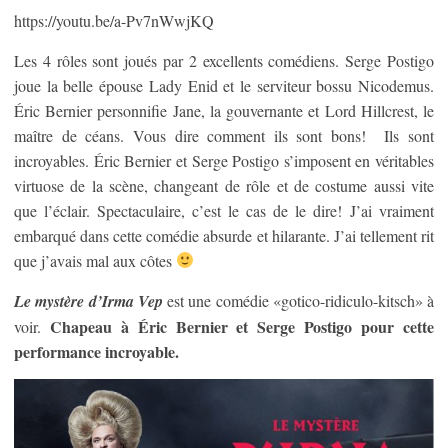
https://youtu.be/a-Pv7nWwjKQ
Les 4 rôles sont joués par 2 excellents comédiens. Serge Postigo
joue la belle épouse Lady Enid et le serviteur bossu Nicodemus.
Éric Bernier personnifie Jane, la gouvernante et Lord Hillcrest, le
maître de céans. Vous dire comment ils sont bons! Ils sont
incroyables. Éric Bernier et Serge Postigo s’imposent en véritables
virtuose de la scène, changeant de rôle et de costume aussi vite
que l’éclair. Spectaculaire, c’est le cas de le dire! J’ai vraiment
embarqué dans cette comédie absurde et hilarante. J’ai tellement rit
que j’avais mal aux côtes
Le mystère d’Irma Vep
est une comédie «gotico-ridiculo-kitsch» à
Chapeau à Éric Bernier et Serge Postigo pour cette
voir.
performance incroyable.