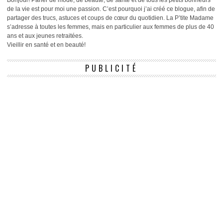
de la vie est pour moi une passion. C’est pourquoi j’ai créé ce blogue, afin de
partager des trucs, astuces et coups de cœur du quotidien. La P’tite Madame
s’adresse à toutes les femmes, mais en particulier aux femmes de plus de 40
ans et aux jeunes retraitées.
Vieillir en santé et en beauté!
PUBLICITÉ