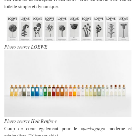
toilette simple et dynamique.
Photo source LOEWE
Photo source Holt Renfrew
Coup de cœur également pour le «
packaging
» moderne et
minimaliste. Tellement chic!