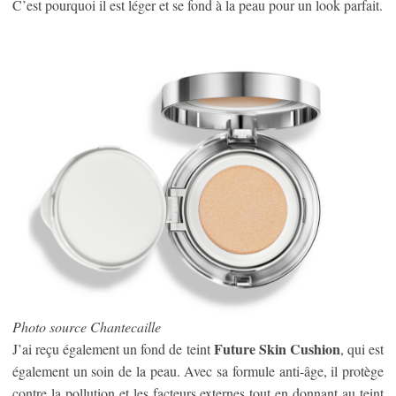
C’est pourquoi il est léger et se fond à la peau pour un look parfait.
Photo source Chantecaille
Future Skin Cushion
J’ai reçu également un fond de teint
, qui est
également un soin de la peau. Avec sa formule anti-âge, il protège
contre la pollution et les facteurs externes tout en donnant au teint