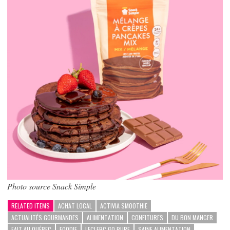
Photo source Snack Simple
RELATED ITEMS
ACHAT LOCAL
ACTIVIA SMOOTHIE
ACTUALITÉS GOURMANDES
ALIMENTATION
CONFITURES
DU BON MANGER
FAIT AU QUÉBEC
FOODIE
LECLERC GO PURE
SAINE ALIMENTATION