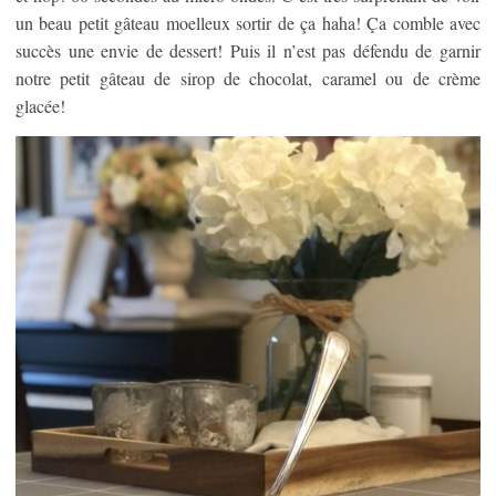
un beau petit gâteau moelleux sortir de ça haha! Ça comble avec
succès une envie de dessert! Puis il n’est pas défendu de garnir
notre petit gâteau de sirop de chocolat, caramel ou de crème
glacée!