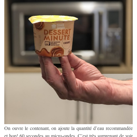
On ouvre le contenant, on ajoute la quantité d’eau recommandée
et hop! 60 secondes au micro-ondes. C’est très surprenant de voir