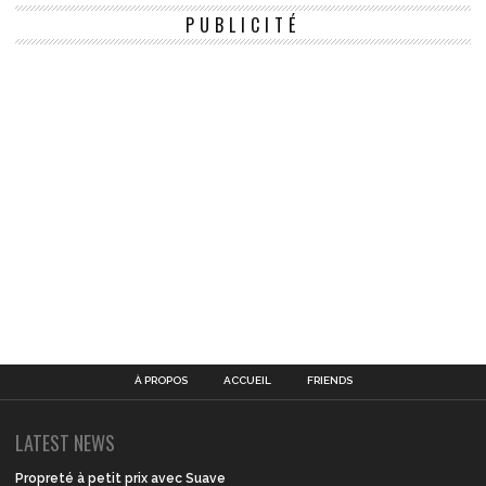
PUBLICITÉ
À PROPOS
ACCUEIL
FRIENDS
LATEST NEWS
Propreté à petit prix avec Suave