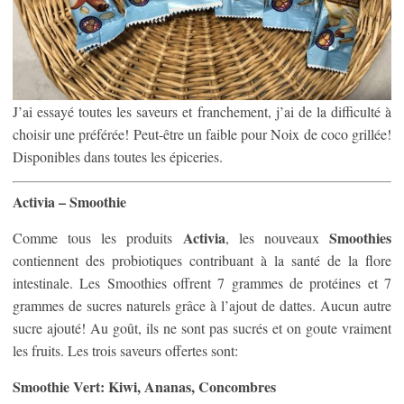
J’ai essayé toutes les saveurs et franchement, j’ai de la difficulté à
choisir une préférée! Peut-être un faible pour Noix de coco grillée!
Disponibles dans toutes les épiceries.
Activia – Smoothie
Activia
Smoothies
Comme tous les produits
, les nouveaux
contiennent des probiotiques contribuant à la santé de la flore
intestinale. Les Smoothies offrent 7 grammes de protéines et 7
grammes de sucres naturels grâce à l’ajout de dattes. Aucun autre
sucre ajouté! Au goût, ils ne sont pas sucrés et on goute vraiment
les fruits. Les trois saveurs offertes sont:
Smoothie Vert: Kiwi, Ananas, Concombres