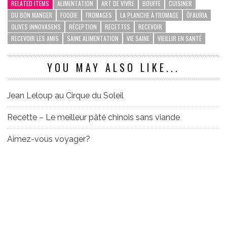
RELATED ITEMS
ALIMENTATION
ART DE VIVRE
BOUFFE
CUISINER
DU BON MANGER
FOODIE
FROMAGES
LA PLANCHE À FROMAGE
ÔFAURIA
OLIVES INNOVASENS
RÉCEPTION
RECETTES
RECEVOIR
RECEVOIR LES AMIS
SAINE ALIMENTATION
VIE SAINE
VIEILLIR EN SANTÉ
YOU MAY ALSO LIKE...
Jean Leloup au Cirque du Soleil
Recette – Le meilleur pâté chinois sans viande
Aimez-vous voyager?