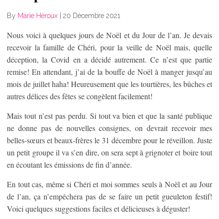
By
Marie Héroux
|
20 Décembre 2021
Nous voici à quelques jours de Noël et du Jour de l’an. Je devais
recevoir la famille de Chéri, pour la veille de Noël mais, quelle
déception, la Covid en a décidé autrement. Ce n’est que partie
remise! En attendant, j’ai de la bouffe de Noël à manger jusqu’au
mois de juillet haha! Heureusement que les tourtières, les bûches et
autres délices des fêtes se congèlent facilement!
Mais tout n’est pas perdu. Si tout va bien et que la santé publique
ne donne pas de nouvelles consignes, on devrait recevoir mes
belles-sœurs et beaux-frères le 31 décembre pour le réveillon. Juste
un petit groupe il va s’en dire, on sera sept à grignoter et boire tout
en écoutant les émissions de fin d’année.
En tout cas, même si Chéri et moi sommes seuls à Noël et au Jour
de l’an, ça n’empêchera pas de se faire un petit gueuleton festif!
Voici quelques suggestions faciles et délicieuses à déguster!