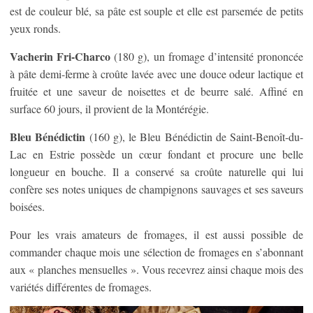
est de couleur blé, sa pâte est souple et elle est parsemée de petits
yeux ronds.
Vacherin Fri-Charco
(180 g), un fromage d’intensité prononcée
à pâte demi-ferme à croûte lavée avec une douce odeur lactique et
fruitée et une saveur de noisettes et de beurre salé. Affiné en
surface 60 jours, il provient de la Montérégie.
Bleu Bénédictin
(160 g), le Bleu Bénédictin de Saint-Benoît-du-
Lac en Estrie possède un cœur fondant et procure une belle
longueur en bouche. Il a conservé sa croûte naturelle qui lui
confère ses notes uniques de champignons sauvages et ses saveurs
boisées.
Pour les vrais amateurs de fromages, il est aussi possible de
commander chaque mois une sélection de fromages en s’abonnant
aux « planches mensuelles ». Vous recevrez ainsi chaque mois des
variétés différentes de fromages.