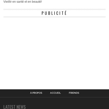
Vieillir en santé et en beauté!
PUBLICITÉ
À PROPOS
ACCUEIL
FRIENDS
LATEST NEWS