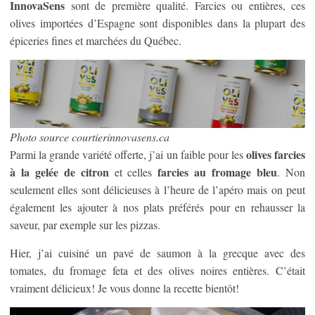
InnovaSens
sont de première qualité. Farcies ou entières, ces
olives importées d’Espagne sont disponibles dans la plupart des
épiceries fines et marchées du Québec.
Photo source courtierinnovasens.ca
olives farcies
Parmi la grande variété offerte, j’ai un faible pour les
à la gelée de citron
farcies au fromage bleu
et celles
. Non
seulement elles sont délicieuses à l’heure de l’apéro mais on peut
également les ajouter à nos plats préférés pour en rehausser la
saveur, par exemple sur les pizzas.
Hier, j’ai cuisiné un pavé de saumon à la grecque avec des
tomates, du fromage feta et des olives noires entières. C’était
vraiment délicieux! Je vous donne la recette bientôt!