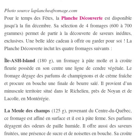
Photo source laplancheafromage.com
Planche Découverte
Pour le temps des Fêtes, la
est disponible
jusqu’à la fin décembre. Sa sélection de 4 fromages (600 à 700
grammes) permet de partir à la découverte de saveurs inédites,
exclusives. Une belle idée cadeau à offrir ou garder pour soi ! La
Planche Découverte inclut les quatre fromages suivants :
Île-ASH-Island
(180 g), un fromage à pâte molle et à croûte
fleurie possède en son centre une ligne de cendre végétale. Le
fromage dégage des parfums de champignons et de crème fraîche
et procure en bouche une finale de beurre salé. Il provient d’un
minuscule territoire situé dans le Richelieu, près de Noyan et de
Lacolle, en Montérégie.
La Meule des champs
(125 g), provenant du Centre-du-Québec,
ce fromage est affiné en surface et il est à pâte ferme. Ses parfums
dégagent des odeurs de paille humide. Il offre aussi des saveurs
fruitées, une présence de sucre et de noisettes en bouche. Sa croûte