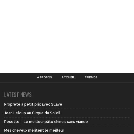
À PROPOS
ACCUEIL
FRIENDS
LATEST NEWS
Propreté à petit prix avec Suave
Jean Leloup au Cirque du Soleil
Recette – Le meilleur pâté chinois sans viande
Mes cheveux méritent le meilleur