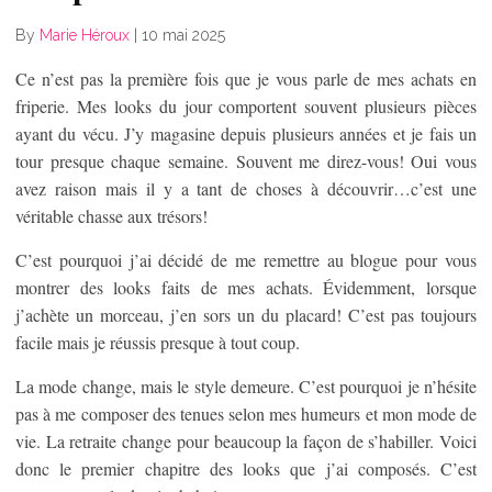
By
Marie Héroux
|
10 mai 2025
Ce n’est pas la première fois que je vous parle de mes achats en
friperie. Mes looks du jour comportent souvent plusieurs pièces
ayant du vécu. J’y magasine depuis plusieurs années et je fais un
tour presque chaque semaine. Souvent me direz-vous! Oui vous
avez raison mais il y a tant de choses à découvrir…c’est une
véritable chasse aux trésors!
C’est pourquoi j’ai décidé de me remettre au blogue pour vous
montrer des looks faits de mes achats. Évidemment, lorsque
j’achète un morceau, j’en sors un du placard! C’est pas toujours
facile mais je réussis presque à tout coup.
La mode change, mais le style demeure. C’est pourquoi je n’hésite
pas à me composer des tenues selon mes humeurs et mon mode de
vie. La retraite change pour beaucoup la façon de s’habiller. Voici
donc le premier chapitre des looks que j’ai composés. C’est