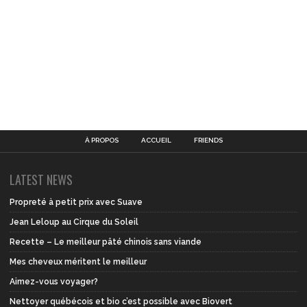
À PROPOS
ACCUEIL
FRIENDS
LATEST NEWS
Propreté à petit prix avec Suave
Jean Leloup au Cirque du Soleil
Recette – Le meilleur pâté chinois sans viande
Mes cheveux méritent le meilleur
Aimez-vous voyager?
Nettoyer québécois et bio c’est possible avec Biovert