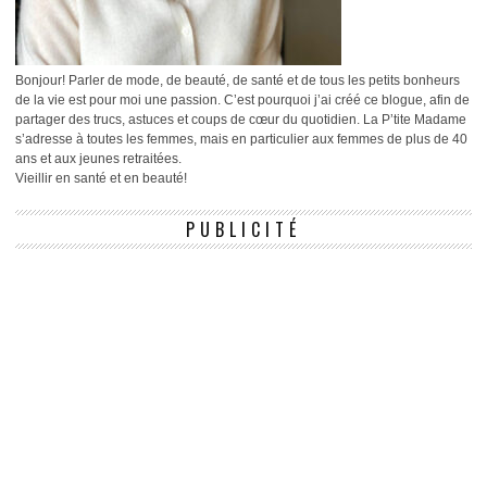
Bonjour! Parler de mode, de beauté, de santé et de tous les petits bonheurs
de la vie est pour moi une passion. C’est pourquoi j’ai créé ce blogue, afin de
partager des trucs, astuces et coups de cœur du quotidien. La P’tite Madame
s’adresse à toutes les femmes, mais en particulier aux femmes de plus de 40
ans et aux jeunes retraitées.
Vieillir en santé et en beauté!
PUBLICITÉ