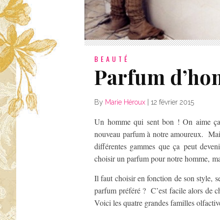
BEAUTÉ
Parfum d’h
By
Marie Héroux
|
12 février 2015
Un homme qui sent bon ! On aime ça !
nouveau parfum à notre amoureux. Mais
différentes gammes que ça peut deveni
choisir un parfum pour notre homme, mais i
Il faut choisir en fonction de son style,
parfum préféré ? C’est facile alors de 
Voici les quatre grandes familles olfactiv