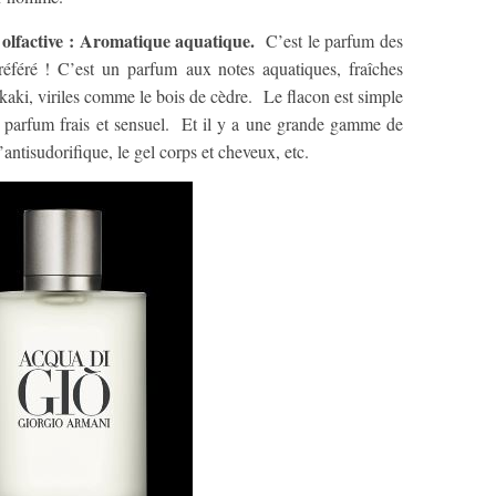
active : Aromatique aquatique.
C’est le parfum des
féré ! C’est un parfum aux notes aquatiques, fraîches
aki, viriles comme le bois de cèdre. Le flacon est simple
 parfum frais et sensuel. Et il y a une grande gamme de
ntisudorifique, le gel corps et cheveux, etc.