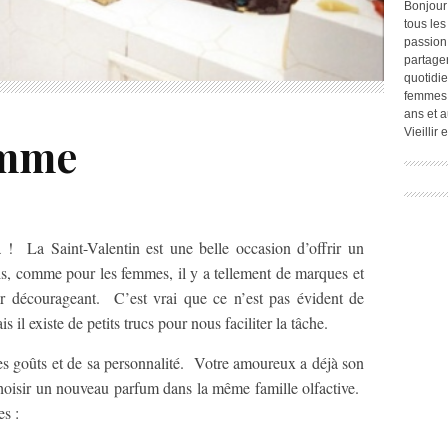
Bonjour
tous les
passion.
partage
quotidie
femmes,
ans et a
Vieillir
omme
 La Saint-Valentin est une belle occasion d’offrir un
, comme pour les femmes, il y a tellement de marques et
r décourageant. C’est vrai que ce n’est pas évident de
l existe de petits trucs pour nous faciliter la tâche.
 ses goûts et de sa personnalité. Votre amoureux a déjà son
choisir un nouveau parfum dans la même famille olfactive.
es :