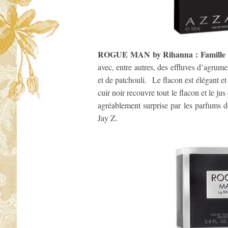
ROGUE MAN by Rihanna : Famille ol
avec, entre autres, des effluves d’agrume
et de patchouli. Le flacon est élégant e
cuir noir recouvre tout le flacon et le ju
agréablement surprise par les parfums
Jay Z.