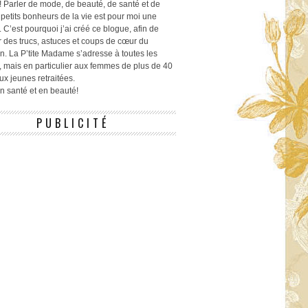
! Parler de mode, de beauté, de santé et de
 petits bonheurs de la vie est pour moi une
 C’est pourquoi j’ai créé ce blogue, afin de
r des trucs, astuces et coups de cœur du
n. La P’tite Madame s’adresse à toutes les
 mais en particulier aux femmes de plus de 40
ux jeunes retraitées.
 en santé et en beauté!
PUBLICITÉ