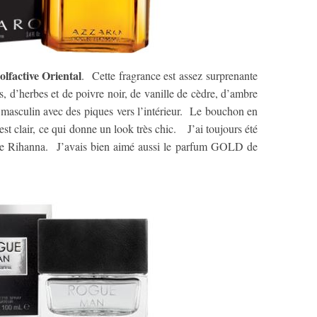
factive Oriental
. Cette fragrance est assez surprenante
s, d’herbes et de poivre noir, de vanille de cèdre, d’ambre
t masculin avec des piques vers l’intérieur. Le bouchon en
s est clair, ce qui donne un look très chic. J’ai toujours été
 de Rihanna. J’avais bien aimé aussi le parfum GOLD de