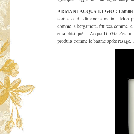
ARMANI ACQUA DI GIO : Famille olf
sorties et du dimanche matin. Mon pré
comme la bergamote, fruitées comme le k
et sophistiqué. Acqua Di Gio c’est un
produits comme le baume après rasage, l’a