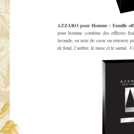
AZZARO pour Homme : Famille olfac
pour homme combine des effluves frai
lavande, en note de cœur on retrouve pat
de fond, l’ambre, le musc et le santal. Ce