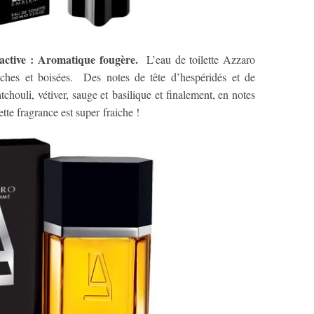
tive : Aromatique fougère.
L’eau de toilette Azzaro
ches et boisées. Des notes de tête d’hespéridés et de
chouli, vétiver, sauge et basilique et finalement, en notes
tte fragrance est super fraiche !