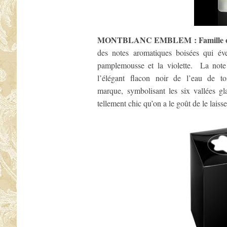
MONTBLANC EMBLEM
: Famille 
des notes aromatiques boisées qui év
pamplemousse et la violette. La note
l’élégant flacon noir de l’eau de toi
marque, symbolisant les six vallées g
tellement chic qu’on a le goût de le laisse