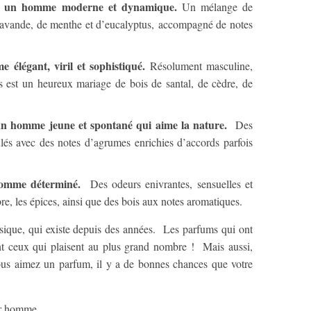
un homme moderne et dynamique.
Un mélange de
lavande, de menthe et d’eucalyptus, accompagné de notes
légant, viril et sophistiqué.
Résolument masculine,
s est un heureux mariage de bois de santal, de cèdre, de
homme jeune et spontané qui aime la nature.
Des
ulés avec des notes d’agrumes enrichies d’accords parfois
omme déterminé.
Des odeurs enivrantes, sensuelles et
re, les épices, ainsi que des bois aux notes aromatiques.
sique, qui existe depuis des années. Les parfums qui ont
nt ceux qui plaisent au plus grand nombre ! Mais aussi,
ous aimez un parfum, il y a de bonnes chances que votre
ur homme.