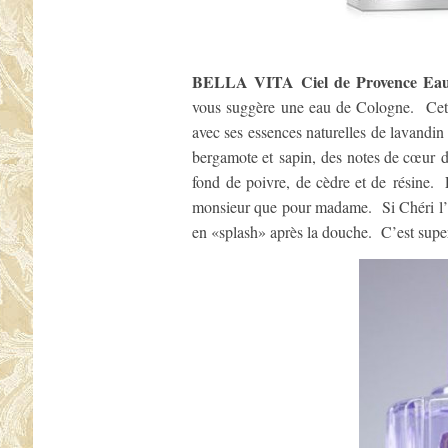
BELLA VITA Ciel de Provence Eau
vous suggère une eau de Cologne. Cet
avec ses essences naturelles de lavandin
bergamote et sapin, des notes de cœur d
fond de poivre, de cèdre et de résin
monsieur que pour madame. Si Chéri l’ut
en «splash» après la douche. C’est super 