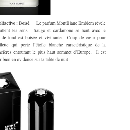
olfactive : Boisé
. Le parfum MontBlanc Emblem révèle
eillent les sens. Sauge et cardamone se lient avec le
 de fond est boisée et vivifiante. Coup de cœur pour
lette qui porte l’étoile blanche caractéristique de la
lacières entourant le plus haut sommet d’Europe. Il est
r bien en évidence sur la table de nuit !