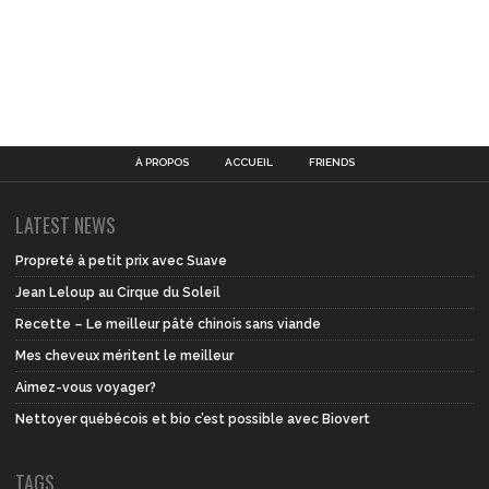
À PROPOS
ACCUEIL
FRIENDS
LATEST NEWS
Propreté à petit prix avec Suave
Jean Leloup au Cirque du Soleil
Recette – Le meilleur pâté chinois sans viande
Mes cheveux méritent le meilleur
Aimez-vous voyager?
Nettoyer québécois et bio c’est possible avec Biovert
TAGS