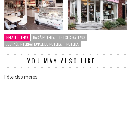
RELATED ITEMS
BAR À NUTELLA
DOLCE & GÂTEAUX
JOURNÉE INTERNATIONALE DU NUTELLA
NUTELLA
YOU MAY ALSO LIKE...
Fête des mères