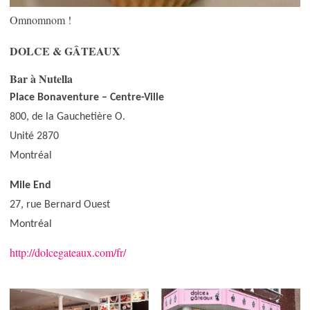
Omnomnom !
DOLCE & GÂTEAUX
Bar à Nutella
Place Bonaventure – Centre-Ville
800, de la Gauchetière O.
Unité 2870
Montréal
Mile End
27, rue Bernard Ouest
Montréal
http://dolcegateaux.com/fr/