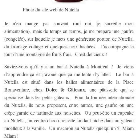
Photo du site web de Nutella
Je n’en mange pas souvent (oui oui, je surveille mon
alimentation), mais de temps en temps, je me prépare une gaufre
(congelée), sur laquelle je mets une généreuse portion de Nutella,
du fromage cottage et quelques noix hachées. J’accompagne le
tout d’une montagne de fruits frais. C’est délicieux !
Saviez-vous qu’il y a un bar à Nutella à Montréal ? Je viens
d’apprendre ça et j’avoue que ça me tente d’y aller. Le bar à
Nutella est situé dans les halles alimentaires de la Place
Dolce & Gâteaux
Bonaventure, chez
, une pâtisserie qui se
spécialise dans les petits gâteaux. Pour la Journée internationale
du Nutella, ils nous proposent, entre autres, une gaufre ou une
crêpe garnie de tartinade aux noisettes. Ou peut-être un cupcake
au Nutella, un centre choco-noisette fondant niché dans un gâteau
moelleux à la vanille. Un macaron au Nutella quelqu’un ? Miam
Miam !