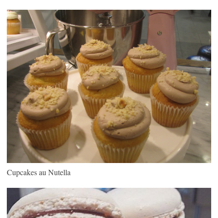
Cupcakes au Nutella