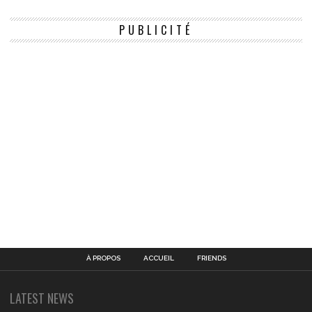
PUBLICITÉ
À PROPOS
ACCUEIL
FRIENDS
LATEST NEWS