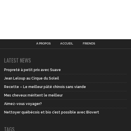
À PROPOS
ACCUEIL
FRIENDS
LATEST NEWS
Propreté à petit prix avec Suave
Jean Leloup au Cirque du Soleil
Recette – Le meilleur pâté chinois sans viande
Mes cheveux méritent le meilleur
Aimez-vous voyager?
Nettoyer québécois et bio c’est possible avec Biovert
TAGS